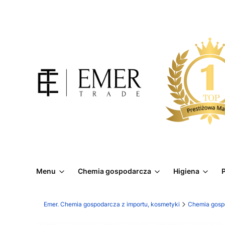
Menu
Chemia gospodarcza
Higiena
P
Emer. Chemia gospodarcza z importu, kosmetyki
Chemia gosp