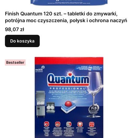
Finish Quantum 120 szt. – tabletki do zmywarki,
potrójna moc czyszczenia, połysk i ochrona naczyń
Cena
98,07 zł
Do koszyka
Bestseller