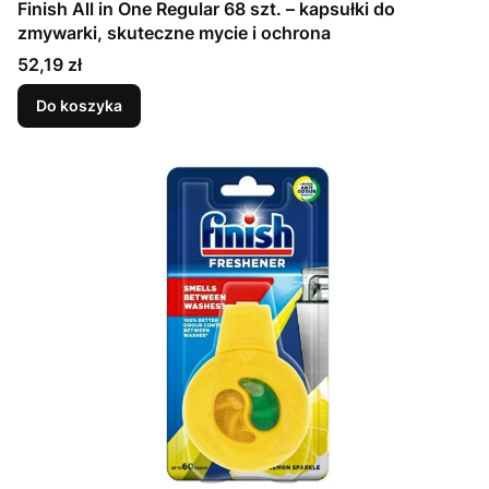
Finish All in One Regular 68 szt. – kapsułki do
zmywarki, skuteczne mycie i ochrona
Cena
52,19 zł
Do koszyka