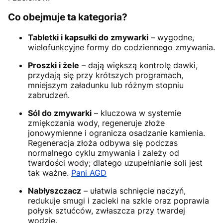
Co obejmuje ta kategoria?
Tabletki i kapsułki do zmywarki
– wygodne,
wielofunkcyjne formy do codziennego zmywania.
Proszki i żele
– dają większą kontrolę dawki,
przydają się przy krótszych programach,
mniejszym załadunku lub różnym stopniu
zabrudzeń.
Sól do zmywarki
– kluczowa w systemie
zmiękczania wody, regeneruje złoże
jonowymienne i ogranicza osadzanie kamienia.
Regeneracja złoża odbywa się podczas
normalnego cyklu zmywania i zależy od
twardości wody; dlatego uzupełnianie soli jest
tak ważne.
Pani AGD
Nabłyszczacz
– ułatwia schnięcie naczyń,
redukuje smugi i zacieki na szkle oraz poprawia
połysk sztućców, zwłaszcza przy twardej
wodzie.