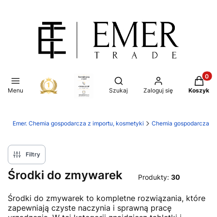
Produkt
Otwórz wyszukiwarkę
Menu
Szukaj
Zaloguj się
Koszyk
Emer. Chemia gospodarcza z importu, kosmetyki
Chemia gospodarcza
Filtry
Środki do zmywarek
Produkty:
30
Środki do zmywarek to kompletne rozwiązania, które
zapewniają czyste naczynia i sprawną pracę