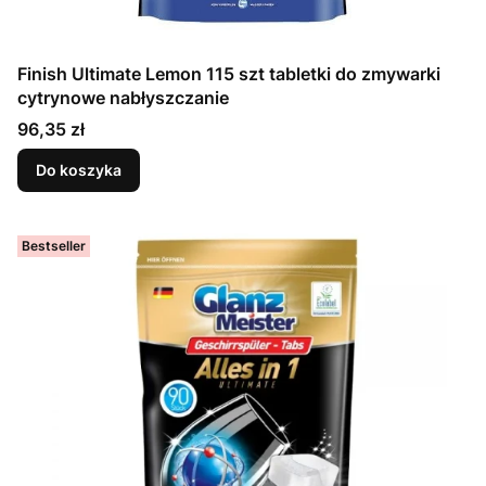
Finish Ultimate Lemon 115 szt tabletki do zmywarki
cytrynowe nabłyszczanie
Cena
96,35 zł
Do koszyka
Bestseller