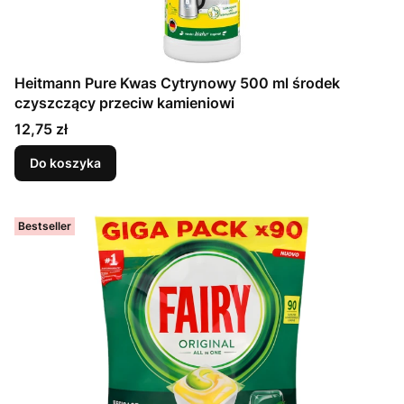
Heitmann Pure Kwas Cytrynowy 500 ml środek
czyszczący przeciw kamieniowi
Cena
12,75 zł
Do koszyka
Bestseller