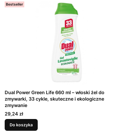
Bestseller
Dual Power Green Life 660 ml – włoski żel do
zmywarki, 33 cykle, skuteczne i ekologiczne
zmywanie
Cena
29,24 zł
Do koszyka