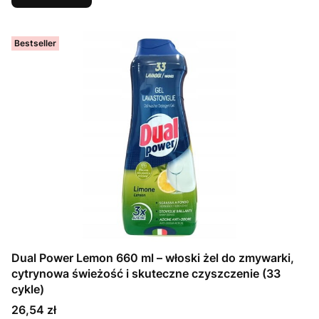
Bestseller
Dual Power Lemon 660 ml – włoski żel do zmywarki,
cytrynowa świeżość i skuteczne czyszczenie (33
cykle)
Cena
26,54 zł