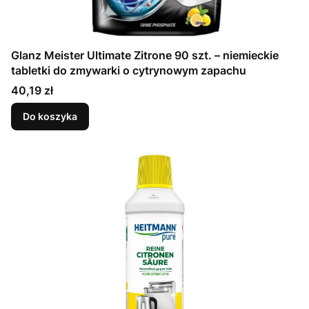
Glanz Meister Ultimate Zitrone 90 szt. – niemieckie
tabletki do zmywarki o cytrynowym zapachu
Cena
40,19 zł
Do koszyka