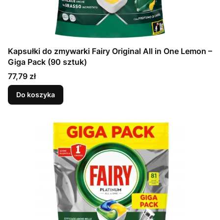
Kapsułki do zmywarki Fairy Original All in One Lemon –
Giga Pack (90 sztuk)
Cena
77,79 zł
Do koszyka