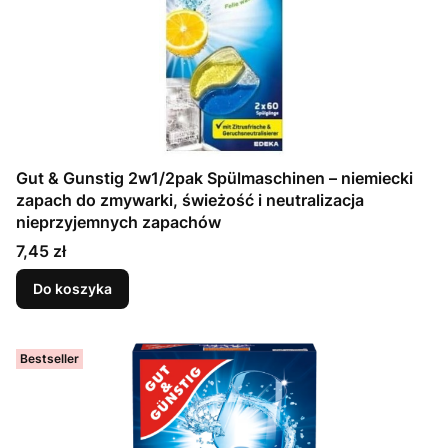
Gut & Gunstig 2w1/2pak Spülmaschinen – niemiecki
zapach do zmywarki, świeżość i neutralizacja
nieprzyjemnych zapachów
Cena
7,45 zł
Do koszyka
Bestseller