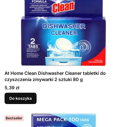
At Home Clean Dishwasher Cleaner tabletki do
czyszczenia zmywarki 2 sztuki 80 g
Cena
5,39 zł
Do koszyka
Bestseller