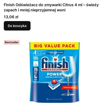
Finish Odświeżacz do zmywarki Citrus 4 ml – świeży
zapach i mniej nieprzyjemnej woni
Cena
13,06 zł
Do koszyka
Bestseller