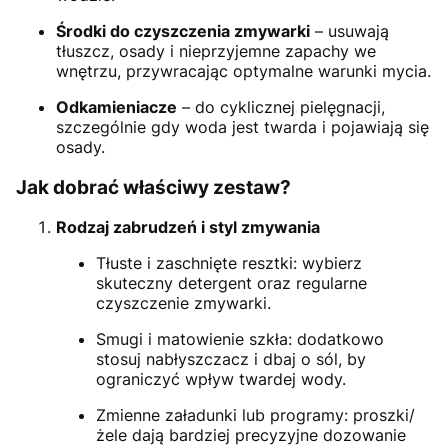
Środki do czyszczenia zmywarki
– usuwają
tłuszcz, osady i nieprzyjemne zapachy we
wnętrzu, przywracając optymalne warunki mycia.
Odkamieniacze
– do cyklicznej pielęgnacji,
szczególnie gdy woda jest twarda i pojawiają się
osady.
Jak dobrać właściwy zestaw?
Rodzaj zabrudzeń i styl zmywania
Tłuste i zaschnięte resztki: wybierz
skuteczny detergent oraz regularne
czyszczenie zmywarki.
Smugi i matowienie szkła: dodatkowo
stosuj nabłyszczacz i dbaj o sól, by
ograniczyć wpływ twardej wody.
Zmienne załadunki lub programy: proszki/
żele dają bardziej precyzyjne dozowanie