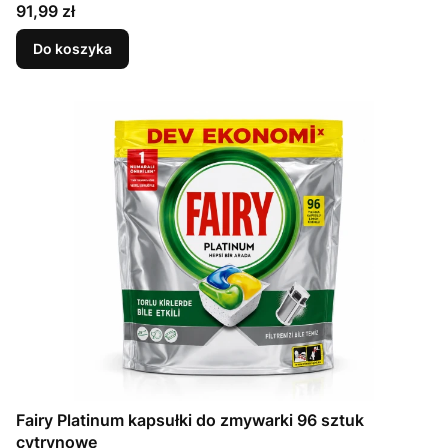
Cena
91,99 zł
Do koszyka
Fairy Platinum kapsułki do zmywarki 96 sztuk
cytrynowe