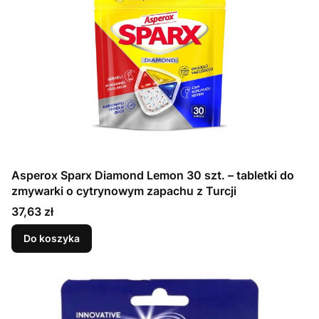
Asperox Sparx Diamond Lemon 30 szt. – tabletki do
zmywarki o cytrynowym zapachu z Turcji
Cena
37,63 zł
Do koszyka