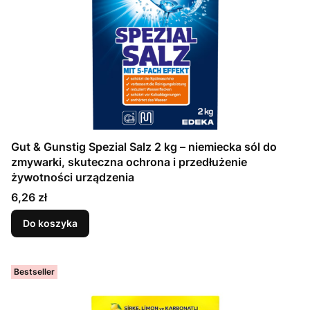
Gut & Gunstig Spezial Salz 2 kg – niemiecka sól do
zmywarki, skuteczna ochrona i przedłużenie
żywotności urządzenia
Cena
6,26 zł
Do koszyka
Bestseller