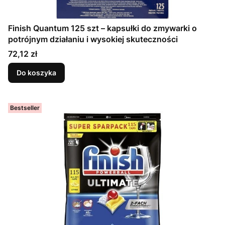
Finish Quantum 125 szt – kapsułki do zmywarki o
potrójnym działaniu i wysokiej skuteczności
Cena
72,12 zł
Do koszyka
Bestseller