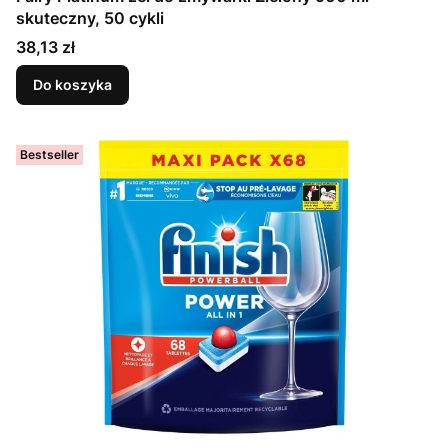
skuteczny, 50 cykli
Cena
38,13 zł
Do koszyka
Bestseller