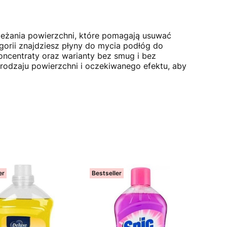
ieżania powierzchni, które pomagają usuwać
egorii znajdziesz płyny do mycia podłóg do
koncentraty oraz warianty bez smug i bez
rodzaju powierzchni i oczekiwanego efektu, aby
er
Bestseller