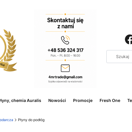
łyny, chemia Auralis
Nowości
Promocje
Fresh One
Te
odarcza
Płyny do podłóg