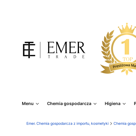
Menu
Chemia gospodarcza
Higiena
P
Emer. Chemia gospodarcza z importu, kosmetyki
Chemia gosp