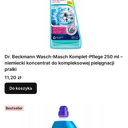
Dr. Beckmann Wasch-Masch Komplet-Pflege 250 ml –
niemiecki koncentrat do kompleksowej pielęgnacji
pralki
Cena
11,20 zł
Do koszyka
Bestseller