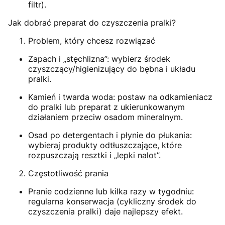
filtr).
Jak dobrać preparat do czyszczenia pralki?
Problem, który chcesz rozwiązać
Zapach i „stęchlizna”: wybierz środek
czyszczący/higienizujący do bębna i układu
pralki.
Kamień i twarda woda: postaw na odkamieniacz
do pralki lub preparat z ukierunkowanym
działaniem przeciw osadom mineralnym.
Osad po detergentach i płynie do płukania:
wybieraj produkty odtłuszczające, które
rozpuszczają resztki i „lepki nalot”.
Częstotliwość prania
Pranie codzienne lub kilka razy w tygodniu:
regularna konserwacja (cykliczny środek do
czyszczenia pralki) daje najlepszy efekt.