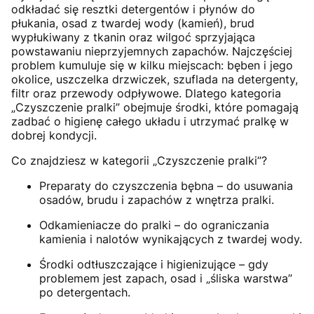
odkładać się resztki detergentów i płynów do
płukania, osad z twardej wody (kamień), brud
wypłukiwany z tkanin oraz wilgoć sprzyjająca
powstawaniu nieprzyjemnych zapachów. Najczęściej
problem kumuluje się w kilku miejscach: bęben i jego
okolice, uszczelka drzwiczek, szuflada na detergenty,
filtr oraz przewody odpływowe. Dlatego kategoria
„Czyszczenie pralki” obejmuje środki, które pomagają
zadbać o higienę całego układu i utrzymać pralkę w
dobrej kondycji.
Co znajdziesz w kategorii „Czyszczenie pralki”?
Preparaty do czyszczenia bębna – do usuwania
osadów, brudu i zapachów z wnętrza pralki.
Odkamieniacze do pralki – do ograniczania
kamienia i nalotów wynikających z twardej wody.
Środki odtłuszczające i higienizujące – gdy
problemem jest zapach, osad i „śliska warstwa”
po detergentach.