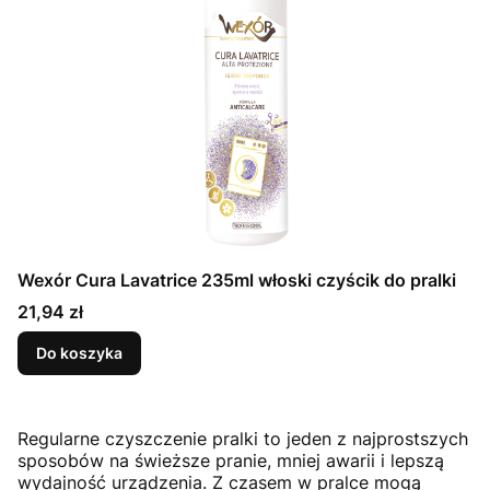
Wexór Cura Lavatrice 235ml włoski czyścik do pralki
Cena
21,94 zł
Do koszyka
Regularne czyszczenie pralki to jeden z najprostszych
sposobów na świeższe pranie, mniej awarii i lepszą
wydajność urządzenia. Z czasem w pralce mogą