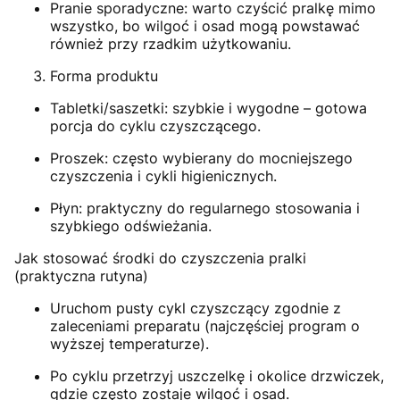
Pranie sporadyczne: warto czyścić pralkę mimo
wszystko, bo wilgoć i osad mogą powstawać
również przy rzadkim użytkowaniu.
Forma produktu
Tabletki/saszetki: szybkie i wygodne – gotowa
porcja do cyklu czyszczącego.
Proszek: często wybierany do mocniejszego
czyszczenia i cykli higienicznych.
Płyn: praktyczny do regularnego stosowania i
szybkiego odświeżania.
Jak stosować środki do czyszczenia pralki
(praktyczna rutyna)
Uruchom pusty cykl czyszczący zgodnie z
zaleceniami preparatu (najczęściej program o
wyższej temperaturze).
Po cyklu przetrzyj uszczelkę i okolice drzwiczek,
gdzie często zostaje wilgoć i osad.