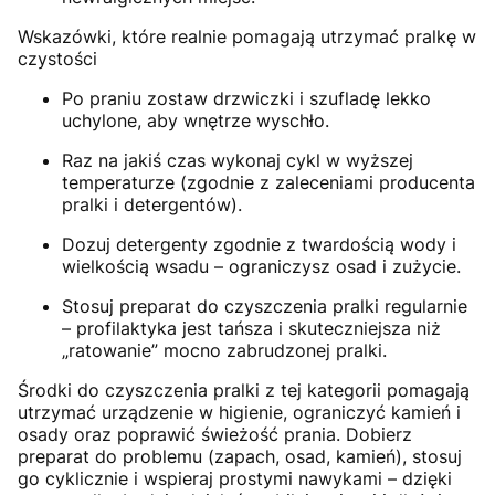
Wskazówki, które realnie pomagają utrzymać pralkę w
czystości
Po praniu zostaw drzwiczki i szufladę lekko
uchylone, aby wnętrze wyschło.
Raz na jakiś czas wykonaj cykl w wyższej
temperaturze (zgodnie z zaleceniami producenta
pralki i detergentów).
Dozuj detergenty zgodnie z twardością wody i
wielkością wsadu – ograniczysz osad i zużycie.
Stosuj preparat do czyszczenia pralki regularnie
– profilaktyka jest tańsza i skuteczniejsza niż
„ratowanie” mocno zabrudzonej pralki.
Środki do czyszczenia pralki z tej kategorii pomagają
utrzymać urządzenie w higienie, ograniczyć kamień i
osady oraz poprawić świeżość prania. Dobierz
preparat do problemu (zapach, osad, kamień), stosuj
go cyklicznie i wspieraj prostymi nawykami – dzięki