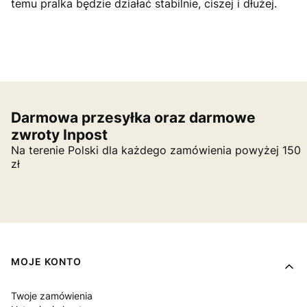
temu pralka będzie działać stabilnie, ciszej i dłużej.
Darmowa przesyłka oraz darmowe
zwroty Inpost
Na terenie Polski dla każdego zamówienia powyżej 150
zł
Linki w stopce
MOJE KONTO
Twoje zamówienia