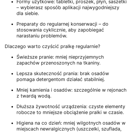
Formy użytkowe: tabletki, proszek, płyn, saszetki
– wybierasz sposób aplikacji najwygodniejszy
dla siebie.
Preparaty do regularnej konserwacji – do
stosowania cyklicznie, aby zapobiegać
narastaniu problemów.
Dlaczego warto czyścić pralkę regularnie?
Świeższe pranie: mniej nieprzyjemnych
zapachów przenoszonych na tkaniny.
Lepsza skuteczność prania: brak osadów
pomaga detergentom działać stabilniej.
Mniej kamienia i osadów: szczególnie w rejonach
z twardą wodą.
Dłuższa żywotność urządzenia: czyste elementy
robocze to mniejsze obciążenie pralki w czasie.
Higiena na co dzień: mniej wilgotnych osadów w
miejscach newralgicznych (uszczelki, szuflada,