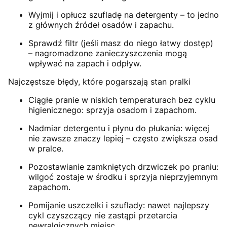
Wyjmij i opłucz szufladę na detergenty – to jedno
z głównych źródeł osadów i zapachu.
Sprawdź filtr (jeśli masz do niego łatwy dostęp)
– nagromadzone zanieczyszczenia mogą
wpływać na zapach i odpływ.
Najczęstsze błędy, które pogarszają stan pralki
Ciągłe pranie w niskich temperaturach bez cyklu
higienicznego: sprzyja osadom i zapachom.
Nadmiar detergentu i płynu do płukania: więcej
nie zawsze znaczy lepiej – często zwiększa osad
w pralce.
Pozostawianie zamkniętych drzwiczek po praniu:
wilgoć zostaje w środku i sprzyja nieprzyjemnym
zapachom.
Pomijanie uszczelki i szuflady: nawet najlepszy
cykl czyszczący nie zastąpi przetarcia
newralgicznych miejsc.