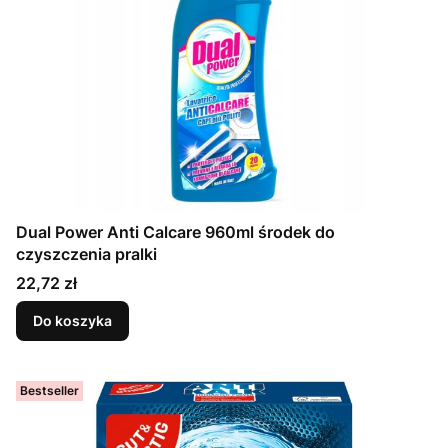
Dual Power Anti Calcare 960ml środek do
czyszczenia pralki
Cena
22,72 zł
Do koszyka
Bestseller