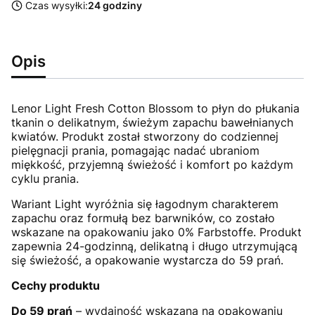
Czas wysyłki:
24 godziny
Opis
Lenor Light Fresh Cotton Blossom to płyn do płukania
tkanin o delikatnym, świeżym zapachu bawełnianych
kwiatów. Produkt został stworzony do codziennej
pielęgnacji prania, pomagając nadać ubraniom
miękkość, przyjemną świeżość i komfort po każdym
cyklu prania.
Wariant Light wyróżnia się łagodnym charakterem
zapachu oraz formułą bez barwników, co zostało
wskazane na opakowaniu jako 0% Farbstoffe. Produkt
zapewnia 24-godzinną, delikatną i długo utrzymującą
się świeżość, a opakowanie wystarcza do 59 prań.
Cechy produktu
Do 59 prań
– wydajność wskazana na opakowaniu