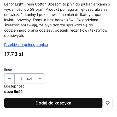
Lenor Light Fresh Cotton Blossom to płyn do płukania tkanin o
wydajności do 59 prań. Produkt pomaga zmiękczać ubrania,
odświeżać tkaniny i pozostawiać na nich delikatny zapach
kwiatu bawełny. Formuła bez barwników i 24-godzinna
świeżość sprawiają, że płyn dobrze sprawdzi się do
codziennego prania odzieży, pościeli, ręczników i tekstyliów
domowych.
Przejdź do pełnego opisu
Cena
17,73 zł
Ilość
szt.
Dostępność:
duża ilość
Dodaj do koszyka