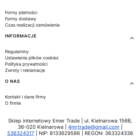
Formy płatności
Formy dostawy
Czas realizacji zamówienia
INFORMACJE
Regulaminy
Ustawienia plików cookies
Polityka prywatności
Zwroty i reklamacje
O NAS
Kontakt i dane firmy
O firmie
Sklep internetowy Emer Trade | ul. Kielnarowa 156B,
36-020 Kielnarowa |
4mrtrade@gmail.com
|
536324317
| NIP: 8133629586 | REGON: 363324336