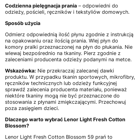
Codzienna pielęgnacja prania
– odpowiedni do
odzieży, pościeli, ręczników i tekstyliów domowych.
Sposób użycia
Odmierz odpowiednią ilość płynu zgodnie z instrukcją
na opakowaniu oraz ilością prania. Wlej płyn do
komory pralki przeznaczonej na płyn do płukania. Nie
wlewaj bezpośrednio na tkaniny. Pierz zgodnie z
zaleceniami producenta odzieży podanymi na metce.
Wskazówka:
Nie przekraczaj zalecanej dawki
produktu. W przypadku tkanin sportowych, mikrofibry,
ręczników technicznych lub odzieży funkcyjnej
sprawdź zalecenia producenta materiału, ponieważ
niektóre tkaniny mogą nie być przeznaczone do
stosowania z płynami zmiękczającymi. Przechowuj
poza zasięgiem dzieci.
Dlaczego warto wybrać Lenor Light Fresh Cotton
Blossom?
Lenor Light Fresh Cotton Blossom 59 prań to