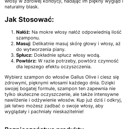
włosy w zdrowej kondycji, nadając im piękny wygląd i
naturalny blask.
Jak Stosować:
Nałóż:
Na mokre włosy nałóż odpowiednią ilość
szamponu.
Masuj:
Delikatnie masuj skórę głowy i włosy, aż
do wytworzenia piany.
Spłucz:
Dokładnie spłucz włosy wodą.
Powtórz:
W razie potrzeby, powtórz czynność
dla lepszego efektu oczyszczenia.
Wybierz szampon do włosów Gallus Olive i ciesz się
zdrowymi, pięknymi włosami każdego dnia. Dzięki
swojej bogatej formule, szampon ten zapewnia nie
tylko skuteczne oczyszczenie, ale także intensywne
nawilżenie i odżywienie włosów. Kup już dziś i odkryj,
jak łatwo możesz zadbać o swoje włosy, aby
wyglądały i pachniały nieskazitelnie!