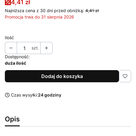
4,41 zł
Najniższa cena z 30 dni przed obniżką:
4,41 zł
Promocja trwa do 31 sierpnia 2026
Ilość
szt.
Dostępność:
duża ilość
Dodaj do koszyka
Czas wysyłki:
24 godziny
Opis