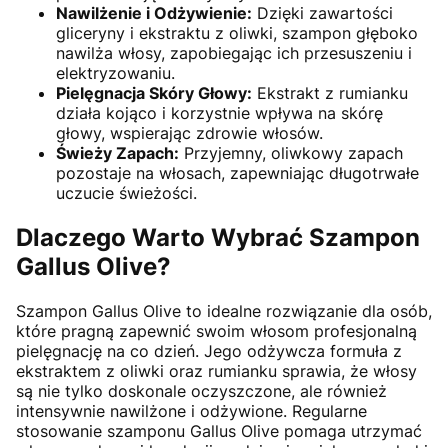
Nawilżenie i Odżywienie:
Dzięki zawartości
gliceryny i ekstraktu z oliwki, szampon głęboko
nawilża włosy, zapobiegając ich przesuszeniu i
elektryzowaniu.
Pielęgnacja Skóry Głowy:
Ekstrakt z rumianku
działa kojąco i korzystnie wpływa na skórę
głowy, wspierając zdrowie włosów.
Świeży Zapach:
Przyjemny, oliwkowy zapach
pozostaje na włosach, zapewniając długotrwałe
uczucie świeżości.
Dlaczego Warto Wybrać Szampon
Gallus Olive?
Szampon Gallus Olive to idealne rozwiązanie dla osób,
które pragną zapewnić swoim włosom profesjonalną
pielęgnację na co dzień. Jego odżywcza formuła z
ekstraktem z oliwki oraz rumianku sprawia, że włosy
są nie tylko doskonale oczyszczone, ale również
intensywnie nawilżone i odżywione. Regularne
stosowanie szamponu Gallus Olive pomaga utrzymać