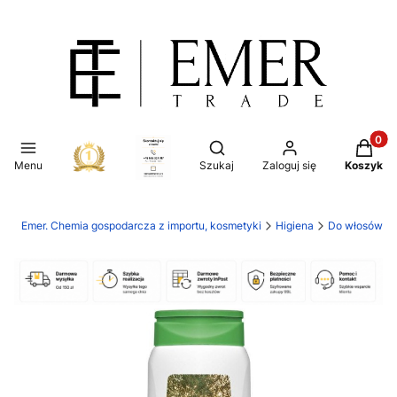
Produkt
Otwórz wyszukiwarkę
Menu
Szukaj
Zaloguj się
Koszyk
Emer. Chemia gospodarcza z importu, kosmetyki
Higiena
Do włosów