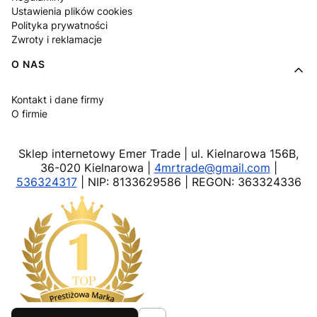
Ustawienia plików cookies
Polityka prywatności
Zwroty i reklamacje
O NAS
Kontakt i dane firmy
O firmie
Sklep internetowy Emer Trade | ul. Kielnarowa 156B,
36-020 Kielnarowa |
4mrtrade@gmail.com
|
536324317
| NIP: 8133629586 | REGON: 363324336