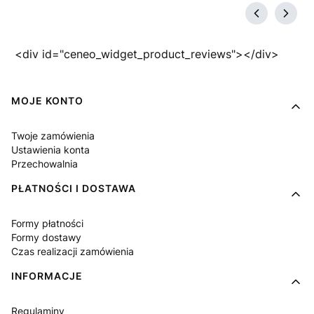
<div id="ceneo_widget_product_reviews"></div>
Linki w stopce
MOJE KONTO
Twoje zamówienia
Ustawienia konta
Przechowalnia
PŁATNOŚCI I DOSTAWA
Formy płatności
Formy dostawy
Czas realizacji zamówienia
INFORMACJE
Regulaminy