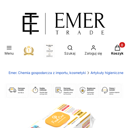
Produkt
Otwórz wyszukiwarkę
Menu
Szukaj
Zaloguj się
Koszyk
Emer. Chemia gospodarcza z importu, kosmetyki
Artykuły higieniczne