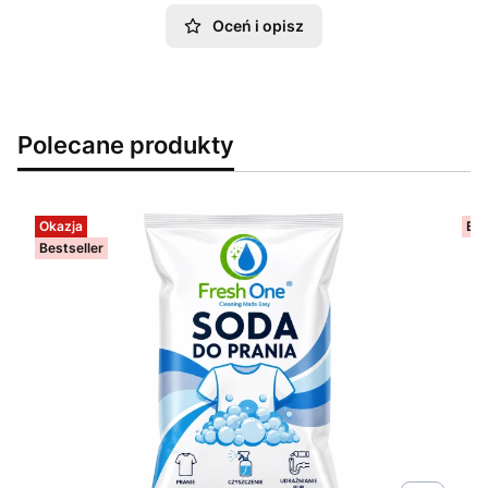
Oceń i opisz
Polecane produkty
Okazja
Bes
Bestseller