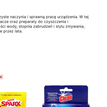
yste naczynia i sprawną pracę urządzenia. W tej
zczacze oraz preparaty do czyszczenia i
ci wody, stopnia zabrudzeń i stylu zmywania,
e przez lata.
er