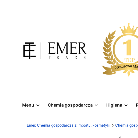
Menu
Chemia gospodarcza
Higiena
P
Emer. Chemia gospodarcza z importu, kosmetyki
Chemia gosp