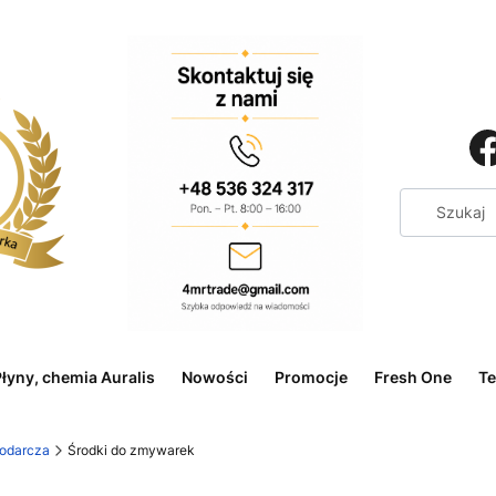
łyny, chemia Auralis
Nowości
Promocje
Fresh One
Te
odarcza
Środki do zmywarek