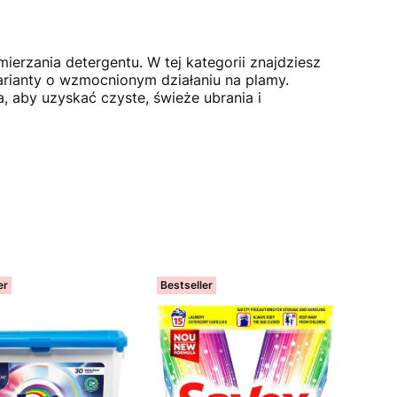
erzania detergentu. W tej kategorii znajdziesz
warianty o wzmocnionym działaniu na plamy.
, aby uzyskać czyste, świeże ubrania i
er
Bestseller