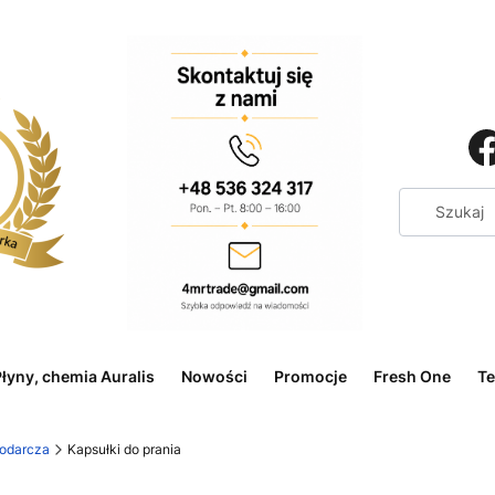
łyny, chemia Auralis
Nowości
Promocje
Fresh One
Te
odarcza
Kapsułki do prania