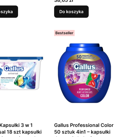
oszyka
Do koszyka
Bestseller
Kapsułki 3 w 1
Gallus Professional Color
al 18 szt kapsułki
50 sztuk 4in1 – kapsułki