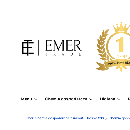
Menu
Chemia gospodarcza
Higiena
P
Emer. Chemia gospodarcza z importu, kosmetyki
Chemia gosp