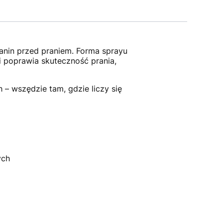
nin przed praniem. Forma sprayu
i poprawia skuteczność prania,
– wszędzie tam, gdzie liczy się
ych