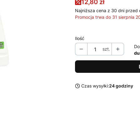
12,80 zł
Najniższa cena z 30 dni przed 
Promocja trwa do 31 sierpnia 2
Ilość
Do
szt.
du
Czas wysyłki:
24 godziny