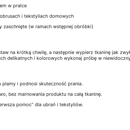
iem w pralce
, obrusach i tekstyliach domowych
y zaschnięte (w ramach wstępnej obróbki)
aw na krótką chwilę, a następnie wypierz tkaninę jak zwy
nach delikatnych i kolorowych wykonaj próbę w niewidoczn
 plamy i podnosi skuteczność prania.
wo, bez marnowania produktu na całą tkaninę.
rwsza pomoc” dla ubrań i tekstyliów.