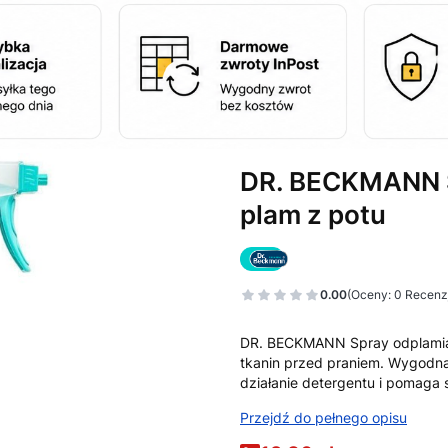
DR. BECKMANN S
plam z potu
0.00
(Oceny: 0 Recenzj
Przejdź do sekcj
DR. BECKMANN Spray odplamiac
tkanin przed praniem. Wygodna 
działanie detergentu i pomaga 
Przejdź do pełnego opisu