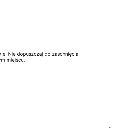
kle. Nie dopuszczaj do zaschnięcia
ym miejscu.