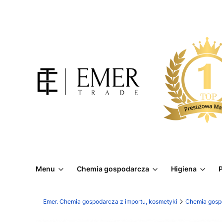
Menu
Chemia gospodarcza
Higiena
P
Emer. Chemia gospodarcza z importu, kosmetyki
Chemia gosp