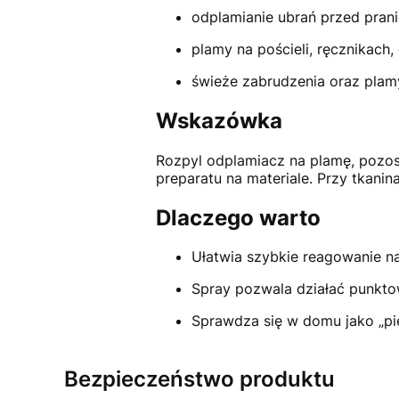
odplamianie ubrań przed pran
plamy na pościeli, ręcznikach
świeże zabrudzenia oraz plam
Wskazówka
Rozpyl odplamiacz na plamę, pozost
preparatu na materiale. Przy tkani
Dlaczego warto
Ułatwia szybkie reagowanie na
Spray pozwala działać punkto
Sprawdza się w domu jako „pie
Bezpieczeństwo produktu