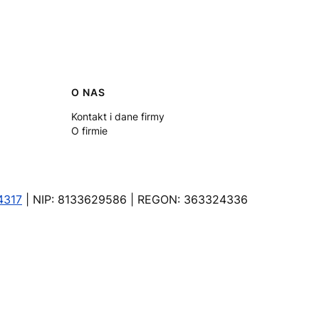
O NAS
Kontakt i dane firmy
O firmie
4317
| NIP: 8133629586 | REGON: 363324336