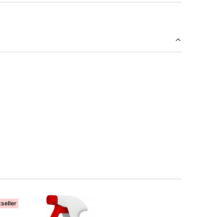
seller
Bestseller