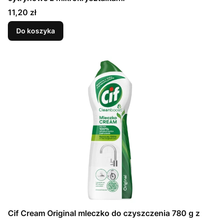
Cena
11,20 zł
Do koszyka
Cif Cream Original mleczko do czyszczenia 780 g z