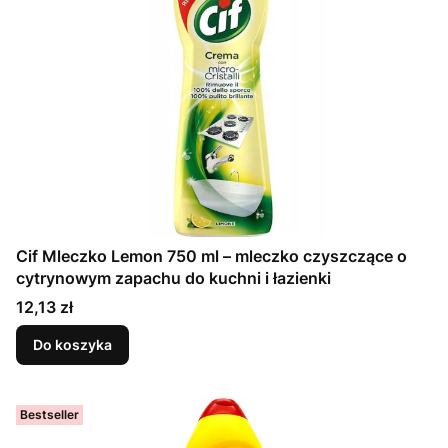
Cif Mleczko Lemon 750 ml – mleczko czyszczące o
cytrynowym zapachu do kuchni i łazienki
Cena
12,13 zł
Do koszyka
Bestseller