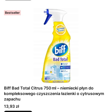
Bestseller
Biff Bad Total Citrus 750 ml – niemiecki płyn do
kompleksowego czyszczenia łazienki o cytrusowym
zapachu
Cena
13,93 zł