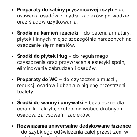
Preparaty do kabiny prysznicowej i szyb
– do
usuwania osadów z mydła, zacieków po wodzie
oraz śladów użytkowania.
Środki na kamień i zacieki
– do baterii, armatury,
płytek i innych miejsc szczególnie narażonych na
osadzanie się minerałów.
Środki do płytek i fug
– do regularnego
czyszczenia oraz przywracania estetyki spoin,
eliminowania zabrudzeń i osadów.
Preparaty do WC
– do czyszczenia muszli,
redukcji osadów i dbania o higienę przestrzeni
toalety.
Środki do wanny i umywalki
– bezpieczne dla
ceramiki i akrylu, skuteczne wobec drobnych
osadów, zarysowań i zacieków.
Rozwiązania uniwersalne dedykowane łazience
– do szybkiego odświeżenia całej przestrzeni w