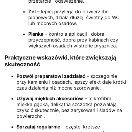
przetarcie i odświeżenie.
Żel
– lepiej przylega do powierzchni
pionowych, działa dłużej; świetny do WC
lub mocnych osadów.
Pianka
– kontrola aplikacji i dobra
przyczepność, dobra przy kabinach czy
większych osadach w strefie prysznica.
Praktyczne wskazówki, które zwiększają
skuteczność
Pozwól preparatowi zadziałać
– szczególnie
przy kamieniu i osadach, lepszy efekt daje krótki
czas działania niż mocne szorowanie.
Używaj miękkich akcesoriów
– mikrofibra,
miękka gąbka, delikatna szczotka pozwalają
czyścić skutecznie, bez zarysowań i śladów na
powierzchni.
Sprzątaj regularnie
– częste, krótsze