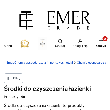
Produkt
Otwórz wyszukiwarkę
Menu
Szukaj
Zaloguj się
Koszyk
Emer. Chemia gospodarcza z importu, kosmetyki
Chemia gospodarcza
Filtry
Środki do czyszczenia łazienki
Produkty:
49
Środki do czyszczenia łazienki to produkty