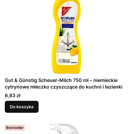
Gut & Günstig Scheuer-Milch 750 ml – niemieckie
cytrynowe mleczko czyszczące do kuchni i łazienki
Cena
6,83 zł
Do koszyka
Bestseller