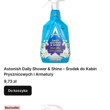
Astonish Daily Shower & Shine – Środek do Kabin
Prysznicowych i Armatury
Cena
9,73 zł
Do koszyka
Bestseller