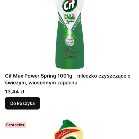
Cif Max Power Spring 1001g – mleczko czyszczące o
świeżym, wiosennym zapachu
Cena
13,44 zł
Do koszyka
Bestseller