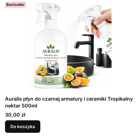
Bestseller
Auralis płyn do czarnej armatury i ceramiki Tropikalny
nektar 500ml
Cena
30,00 zł
Do koszyka