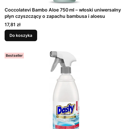
Coccolatevi Bambo Aloe 750 ml – włoski uniwersalny
płyn czyszczący o zapachu bambusa i aloesu
Cena
17,81 zł
Do koszyka
Bestseller