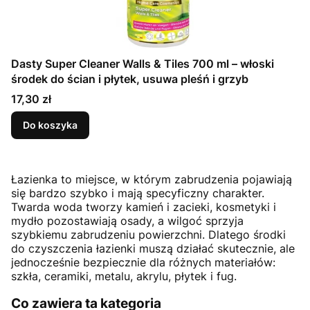
Dasty Super Cleaner Walls & Tiles 700 ml – włoski
środek do ścian i płytek, usuwa pleśń i grzyb
Cena
17,30 zł
Do koszyka
Łazienka to miejsce, w którym zabrudzenia pojawiają
się bardzo szybko i mają specyficzny charakter.
Twarda woda tworzy kamień i zacieki, kosmetyki i
mydło pozostawiają osady, a wilgoć sprzyja
szybkiemu zabrudzeniu powierzchni. Dlatego środki
do czyszczenia łazienki muszą działać skutecznie, ale
jednocześnie bezpiecznie dla różnych materiałów:
szkła, ceramiki, metalu, akrylu, płytek i fug.
Co zawiera ta kategoria