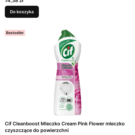
14,38 zł
Do koszyka
Bestseller
Cif Cleanboost Mleczko Cream Pink Flower mleczko
czyszczące do powierzchni