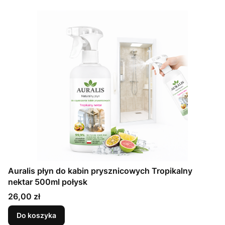
Auralis płyn do kabin prysznicowych Tropikalny
nektar 500ml połysk
Cena
26,00 zł
Do koszyka