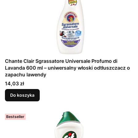
Chante Clair Sgrassatore Universale Profumo di
Lavanda 600 ml – uniwersalny włoski odtłuszczacz o
zapachu lawendy
Cena
14,03 zł
Do koszyka
Bestseller