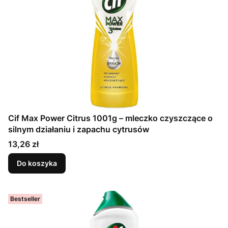
Cif Max Power Citrus 1001g – mleczko czyszczące o
silnym działaniu i zapachu cytrusów
Cena
13,26 zł
Do koszyka
Bestseller