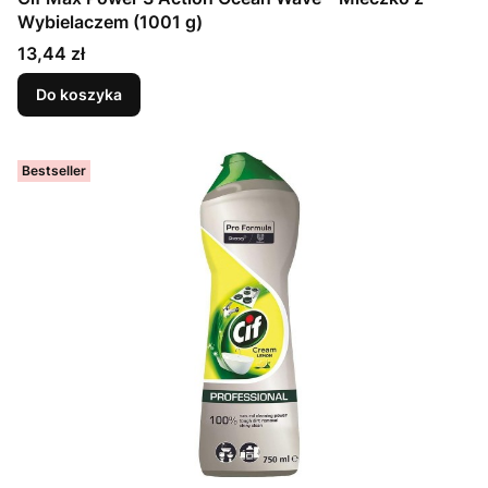
Wybielaczem (1001 g)
Cena
13,44 zł
Do koszyka
Bestseller