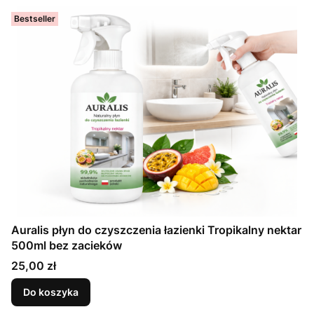
Bestseller
Auralis płyn do czyszczenia łazienki Tropikalny nektar
500ml bez zacieków
Cena
25,00 zł
Do koszyka