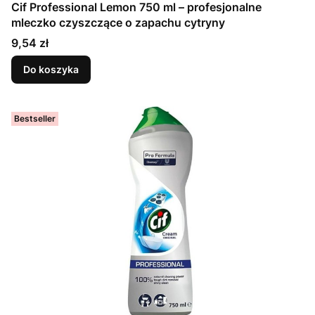
Cif Professional Lemon 750 ml – profesjonalne
mleczko czyszczące o zapachu cytryny
Cena
9,54 zł
Do koszyka
Bestseller