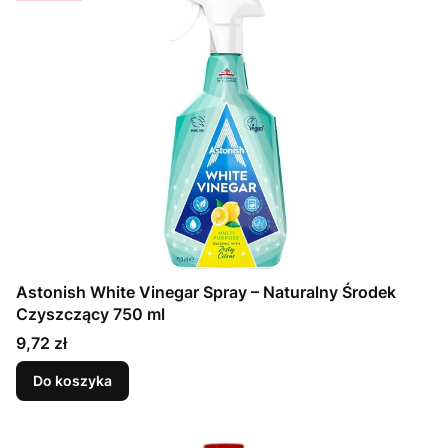
Astonish White Vinegar Spray – Naturalny Środek
Czyszczący 750 ml
Cena
9,72 zł
Do koszyka