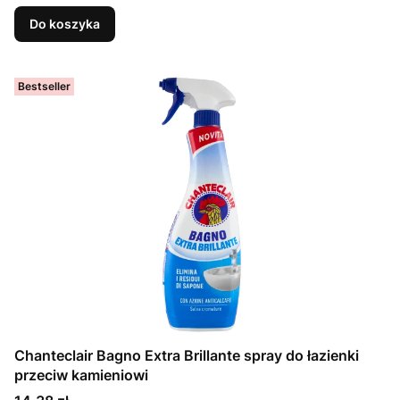
Do koszyka
Bestseller
Chanteclair Bagno Extra Brillante spray do łazienki
przeciw kamieniowi
Cena