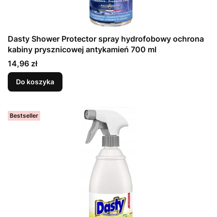
Dasty Shower Protector spray hydrofobowy ochrona
kabiny prysznicowej antykamień 700 ml
Cena
14,96 zł
Do koszyka
Bestseller