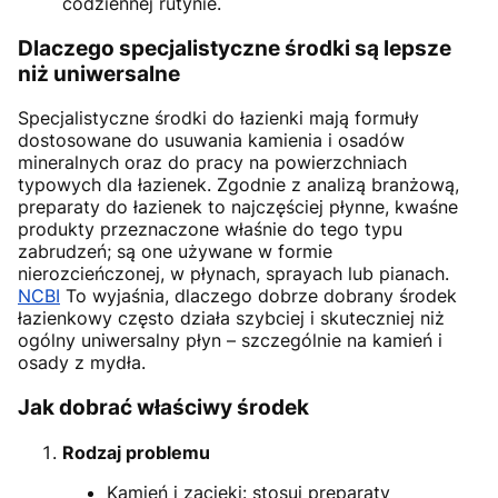
codziennej rutynie.
Dlaczego specjalistyczne środki są lepsze
niż uniwersalne
Specjalistyczne środki do łazienki mają formuły
dostosowane do usuwania kamienia i osadów
mineralnych oraz do pracy na powierzchniach
typowych dla łazienek. Zgodnie z analizą branżową,
preparaty do łazienek to najczęściej płynne, kwaśne
produkty przeznaczone właśnie do tego typu
zabrudzeń; są one używane w formie
nierozcieńczonej, w płynach, sprayach lub pianach.
NCBI
To wyjaśnia, dlaczego dobrze dobrany środek
łazienkowy często działa szybciej i skuteczniej niż
ogólny uniwersalny płyn – szczególnie na kamień i
osady z mydła.
Jak dobrać właściwy środek
Rodzaj problemu
Kamień i zacieki: stosuj preparaty