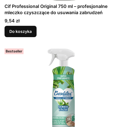
Cif Professional Original 750 ml – profesjonalne
mleczko czyszczące do usuwania zabrudzeń
Cena
9,54 zł
Do koszyka
Bestseller