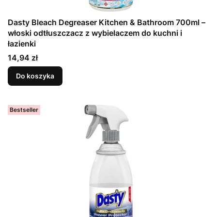
Dasty Bleach Degreaser Kitchen & Bathroom 700ml –
włoski odtłuszczacz z wybielaczem do kuchni i
łazienki
Cena
14,94 zł
Do koszyka
Bestseller