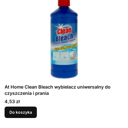
At Home Clean Bleach wybielacz uniwersalny do
czyszczenia i prania
Cena
4,53 zł
Do koszyka