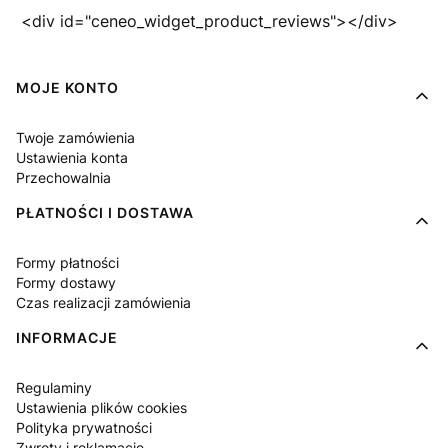
<div id="ceneo_widget_product_reviews"></div>
Linki w stopce
MOJE KONTO
Twoje zamówienia
Ustawienia konta
Przechowalnia
PŁATNOŚCI I DOSTAWA
Formy płatności
Formy dostawy
Czas realizacji zamówienia
INFORMACJE
Regulaminy
Ustawienia plików cookies
Polityka prywatności
Zwroty i reklamacje