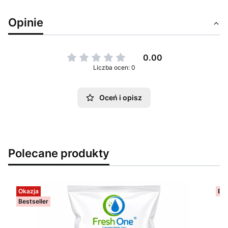
Opinie
0.00
Liczba ocen: 0
Oceń i opisz
Polecane produkty
Okazja
Bes
Bestseller