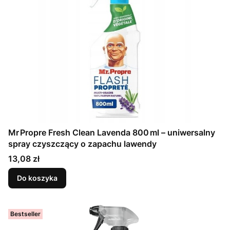
Mr Propre Fresh Clean Lavenda 800 ml – uniwersalny
spray czyszczący o zapachu lawendy
Cena
13,08 zł
Do koszyka
Bestseller