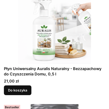
Płyn Uniwersalny Auralis Naturalny - Bezzapachowy
do Czyszczenia Domu, 0,5 l
Cena
21,00 zł
Do koszyka
Bestseller