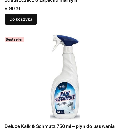
Cena
9,90 zł
Do koszyka
Bestseller
Deluxe Kalk & Schmutz 750 ml – płyn do usuwania