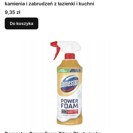
kamienia i zabrudzeń z łazienki i kuchni
Cena
9,35 zł
Do koszyka