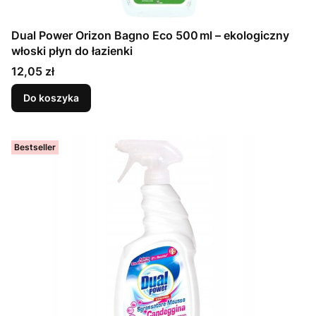
Dual Power Orizon Bagno Eco 500 ml – ekologiczny
włoski płyn do łazienki
Cena
12,05 zł
Do koszyka
Bestseller