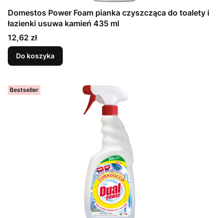
Domestos Power Foam pianka czyszcząca do toalety i
łazienki usuwa kamień 435 ml
Cena
12,62 zł
Do koszyka
Bestseller