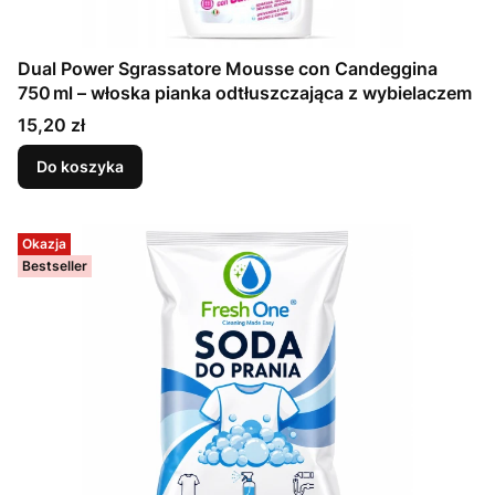
Dual Power Sgrassatore Mousse con Candeggina
750 ml – włoska pianka odtłuszczająca z wybielaczem
Cena
15,20 zł
Do koszyka
Okazja
Bestseller