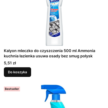
Kalyon mleczko do czyszczenia 500 ml Ammonia
kuchnia łazienka usuwa osady bez smug połysk
Cena
5,51 zł
Do koszyka
Bestseller