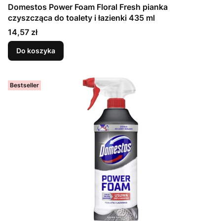
Domestos Power Foam Floral Fresh pianka
czyszcząca do toalety i łazienki 435 ml
Cena
14,57 zł
Do koszyka
Bestseller