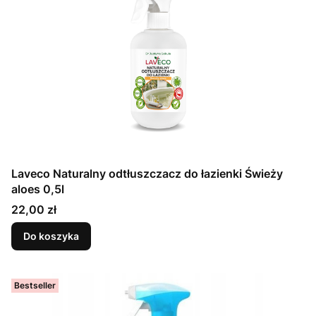
Laveco Naturalny odtłuszczacz do łazienki Świeży
aloes 0,5l
Cena
22,00 zł
Do koszyka
Bestseller