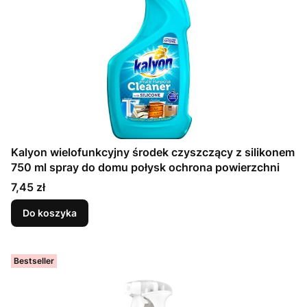
Kalyon wielofunkcyjny środek czyszczący z silikonem
750 ml spray do domu połysk ochrona powierzchni
Cena
7,45 zł
Do koszyka
Bestseller