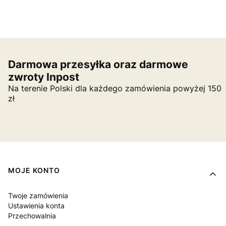
Darmowa przesyłka oraz darmowe
zwroty Inpost
Na terenie Polski dla każdego zamówienia powyżej 150
zł
Linki w stopce
MOJE KONTO
Twoje zamówienia
Ustawienia konta
Przechowalnia