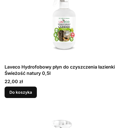
Laveco Hydrofobowy płyn do czyszczenia łazienki
Świeżość natury 0,5l
Cena
22,00 zł
Do koszyka