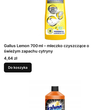
Gallus Lemon 700 ml – mleczko czyszczące o
świeżym zapachu cytryny
Cena
4,64 zł
Do koszyka