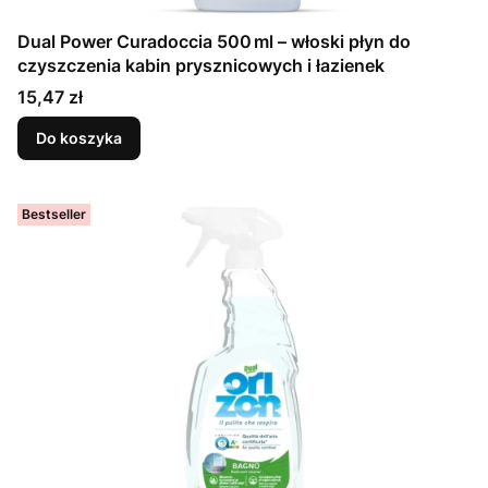
Dual Power Curadoccia 500 ml – włoski płyn do
czyszczenia kabin prysznicowych i łazienek
Cena
15,47 zł
Do koszyka
Bestseller