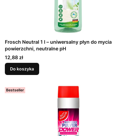
Frosch Neutral 1 l – uniwersalny płyn do mycia
powierzchni, neutralne pH
Cena
12,88 zł
Do koszyka
Bestseller