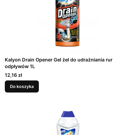
Kalyon Drain Opener Gel żel do udrażniania rur
odpływów 1L
Cena
12,16 zł
Do koszyka