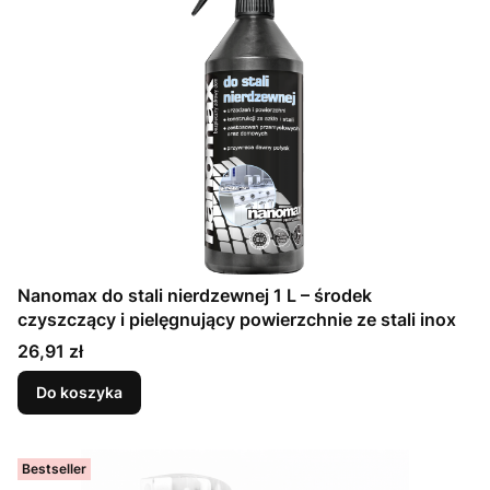
Nanomax do stali nierdzewnej 1 L – środek
czyszczący i pielęgnujący powierzchnie ze stali inox
Cena
26,91 zł
Do koszyka
Bestseller