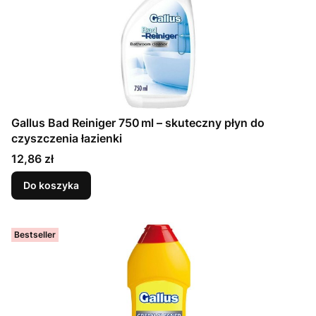
Gallus Bad Reiniger 750 ml – skuteczny płyn do
czyszczenia łazienki
Cena
12,86 zł
Do koszyka
Bestseller