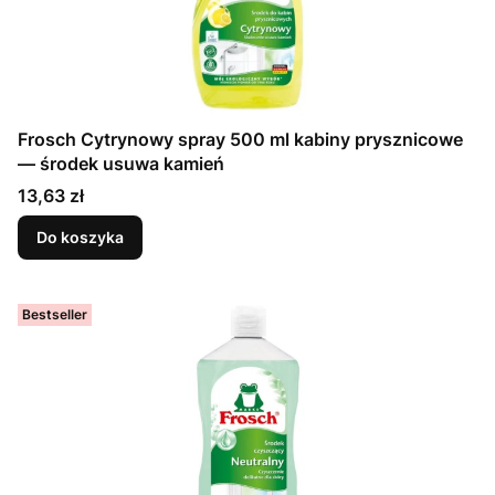
Frosch Cytrynowy spray 500 ml kabiny prysznicowe
— środek usuwa kamień
Cena
13,63 zł
Do koszyka
Bestseller