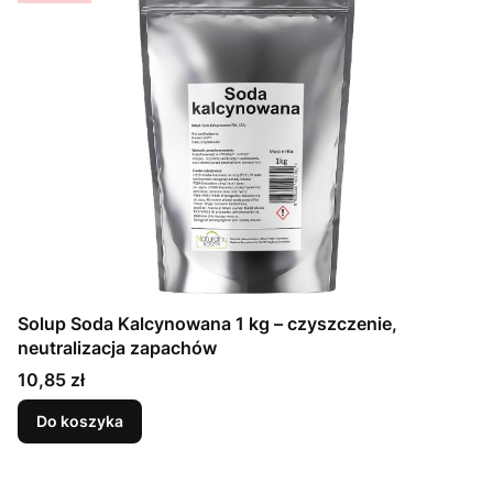
Solup Soda Kalcynowana 1 kg – czyszczenie,
neutralizacja zapachów
Cena
10,85 zł
Do koszyka