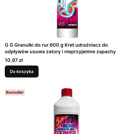
G G Granulki do rur 600 g Kret udrażniacz do
odpływów usuwa zatory i nieprzyjemne zapachy
Cena
10,97 zł
Do koszyka
Bestseller