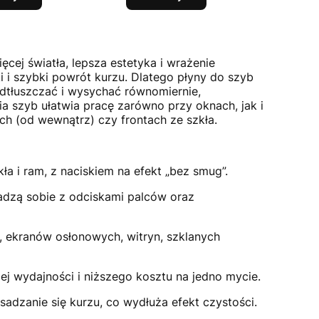
ęcej światła, lepsza estetyka i wrażenie
 i szybki powrót kurzu. Dlatego płyny do szyb
dtłuszczać i wysychać równomiernie,
 szyb ułatwia pracę zarówno przy oknach, jak i
ch (od wewnątrz) czy frontach ze szkła.
ła i ram, z naciskiem na efekt „bez smug”.
radzą sobie z odciskami palców oraz
, ekranów osłonowych, witryn, szklanych
zej wydajności i niższego kosztu na jedno mycie.
adzanie się kurzu, co wydłuża efekt czystości.