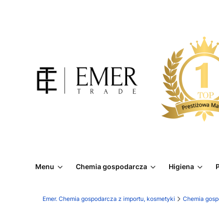
Menu
Chemia gospodarcza
Higiena
P
Emer. Chemia gospodarcza z importu, kosmetyki
Chemia gosp