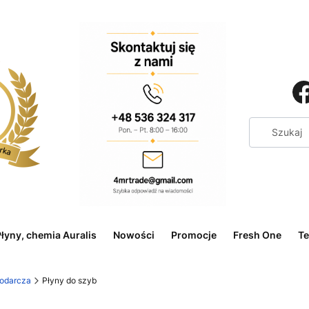
łyny, chemia Auralis
Nowości
Promocje
Fresh One
Te
odarcza
Płyny do szyb