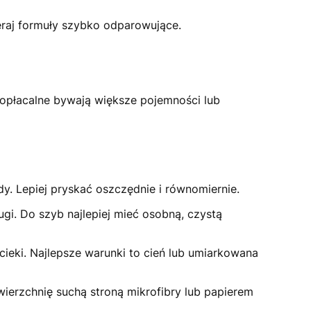
eraj formuły szybko odparowujące.
 opłacalne bywają większe pojemności lub
dy. Lepiej pryskać oszczędnie i równomiernie.
gi. Do szyb najlepiej mieć osobną, czystą
cieki. Najlepsze warunki to cień lub umiarkowana
erzchnię suchą stroną mikrofibry lub papierem