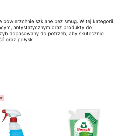
ne powierzchnie szklane bez smug. W tej kategorii
ającym, antystatycznym oraz produkty do
szyb dopasowany do potrzeb, aby skutecznie
ść oraz połysk.
er