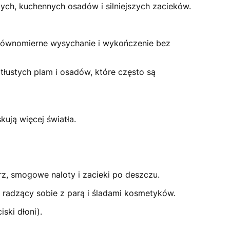
ych, kuchennych osadów i silniejszych zacieków.
 równomierne wysychanie i wykończenie bez
tłustych plam i osadów, które często są
kują więcej światła.
rz, smogowe naloty i zacieki po deszczu.
e radzący sobie z parą i śladami kosmetyków.
ski dłoni).