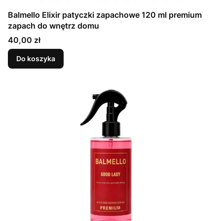
Balmello Elixir patyczki zapachowe 120 ml premium
zapach do wnętrz domu
Cena
40,00 zł
Do koszyka