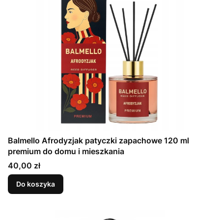
Balmello Afrodyzjak patyczki zapachowe 120 ml
premium do domu i mieszkania
Cena
40,00 zł
Do koszyka