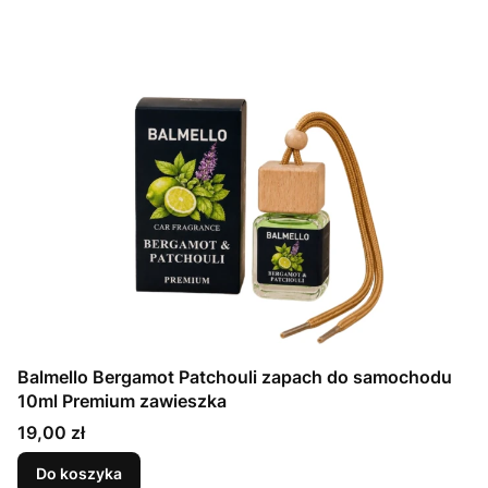
Balmello Bergamot Patchouli zapach do samochodu
10ml Premium zawieszka
Cena
19,00 zł
Do koszyka