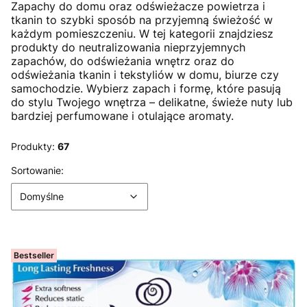
Zapachy do domu oraz odświeżacze powietrza i
tkanin to szybki sposób na przyjemną świeżość w
każdym pomieszczeniu. W tej kategorii znajdziesz
produkty do neutralizowania nieprzyjemnych
zapachów, do odświeżania wnętrz oraz do
odświeżania tkanin i tekstyliów w domu, biurze czy
samochodzie. Wybierz zapach i formę, które pasują
do stylu Twojego wnętrza – delikatne, świeże nuty lub
bardziej perfumowane i otulające aromaty.
Produkty:
67
Lista produktów
Domyślne
Sortowanie:
Domyślne
Bestseller