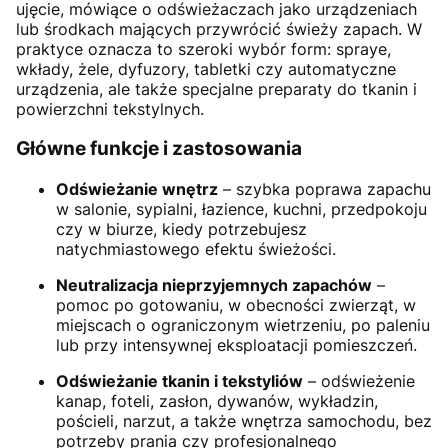
ujęcie, mówiące o odświeżaczach jako urządzeniach
lub środkach mających przywrócić świeży zapach. W
praktyce oznacza to szeroki wybór form: spraye,
wkłady, żele, dyfuzory, tabletki czy automatyczne
urządzenia, ale także specjalne preparaty do tkanin i
powierzchni tekstylnych.
Główne funkcje i zastosowania
Odświeżanie wnętrz
– szybka poprawa zapachu
w salonie, sypialni, łazience, kuchni, przedpokoju
czy w biurze, kiedy potrzebujesz
natychmiastowego efektu świeżości.
Neutralizacja nieprzyjemnych zapachów
–
pomoc po gotowaniu, w obecności zwierząt, w
miejscach o ograniczonym wietrzeniu, po paleniu
lub przy intensywnej eksploatacji pomieszczeń.
Odświeżanie tkanin i tekstyliów
– odświeżenie
kanap, foteli, zasłon, dywanów, wykładzin,
pościeli, narzut, a także wnętrza samochodu, bez
potrzeby prania czy profesjonalnego