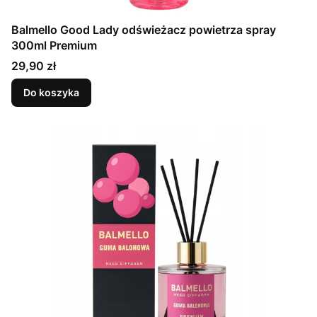
Balmello Good Lady odświeżacz powietrza spray
300ml Premium
Cena
29,90 zł
Do koszyka