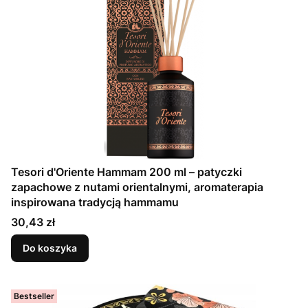
Tesori d'Oriente Hammam 200 ml – patyczki
zapachowe z nutami orientalnymi, aromaterapia
inspirowana tradycją hammamu
Cena
30,43 zł
Do koszyka
Bestseller