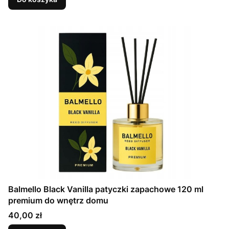
Balmello Black Vanilla patyczki zapachowe 120 ml
premium do wnętrz domu
Cena
40,00 zł