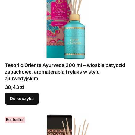
Tesori d'Oriente Ayurveda 200 ml – włoskie patyczki
zapachowe, aromaterapia i relaks w stylu
ajurwedyjskim
Cena
30,43 zł
Do koszyka
Bestseller