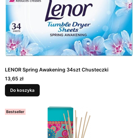
LENOR Spring Awakening 34szt Chusteczki
Cena
13,65 zł
Do koszyka
Bestseller