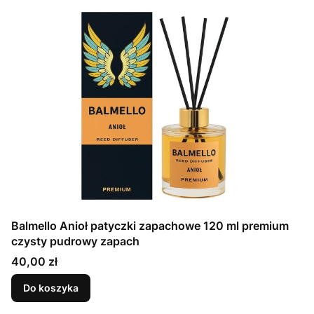
Balmello Anioł patyczki zapachowe 120 ml premium
czysty pudrowy zapach
Cena
40,00 zł
Do koszyka