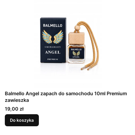
Balmello Angel zapach do samochodu 10ml Premium
zawieszka
Cena
19,00 zł
Do koszyka