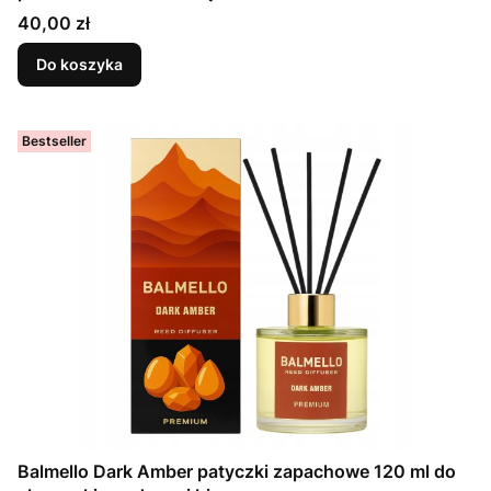
Cena
40,00 zł
Do koszyka
Bestseller
Balmello Dark Amber patyczki zapachowe 120 ml do