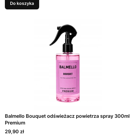
Do koszyka
Balmello Bouquet odświeżacz powietrza spray 300ml
Premium
Cena
29,90 zł