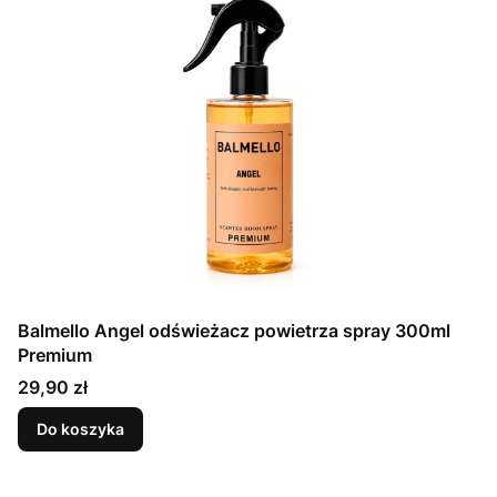
Balmello Angel odświeżacz powietrza spray 300ml
Premium
Cena
29,90 zł
Do koszyka