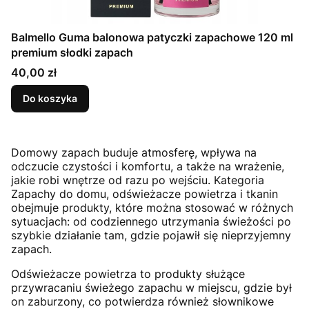
Balmello Guma balonowa patyczki zapachowe 120 ml
premium słodki zapach
Cena
40,00 zł
Do koszyka
Domowy zapach buduje atmosferę, wpływa na
odczucie czystości i komfortu, a także na wrażenie,
jakie robi wnętrze od razu po wejściu. Kategoria
Zapachy do domu, odświeżacze powietrza i tkanin
obejmuje produkty, które można stosować w różnych
sytuacjach: od codziennego utrzymania świeżości po
szybkie działanie tam, gdzie pojawił się nieprzyjemny
zapach.
Odświeżacze powietrza to produkty służące
przywracaniu świeżego zapachu w miejscu, gdzie był
on zaburzony, co potwierdza również słownikowe