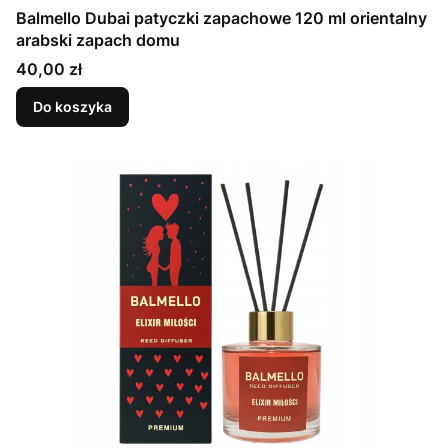
Balmello Dubai patyczki zapachowe 120 ml orientalny
arabski zapach domu
Cena
40,00 zł
Do koszyka