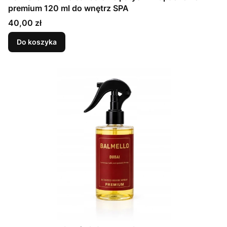
premium 120 ml do wnętrz SPA
Cena
40,00 zł
Do koszyka