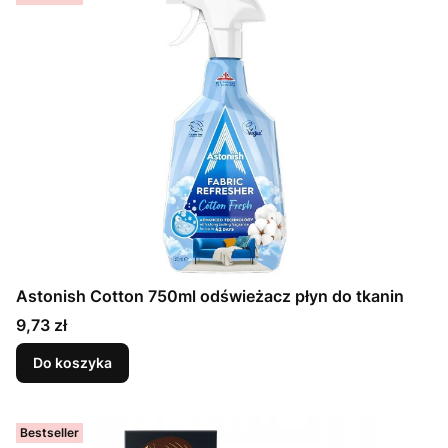
Astonish Cotton 750ml odświeżacz płyn do tkanin
Cena
9,73 zł
Do koszyka
Bestseller