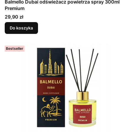
Balmello Dubai odświeżacz powietrza spray 300ml
Premium
Cena
29,90 zł
Do koszyka
Bestseller