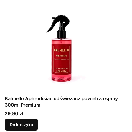
Balmello Aphrodisiac odświeżacz powietrza spray
300ml Premium
Cena
29,90 zł
Do koszyka