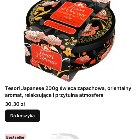
Tesori Japanese 200g świeca zapachowa, orientalny
aromat, relaksująca i przytulna atmosfera
Cena
30,30 zł
Do koszyka
Bestseller