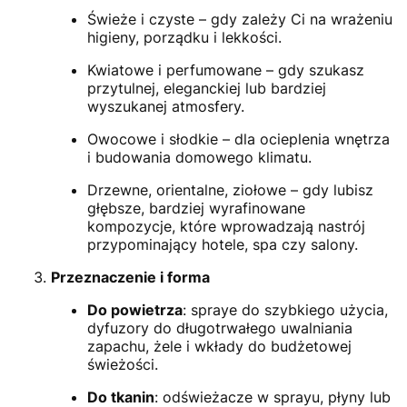
Świeże i czyste – gdy zależy Ci na wrażeniu
higieny, porządku i lekkości.
Kwiatowe i perfumowane – gdy szukasz
przytulnej, eleganckiej lub bardziej
wyszukanej atmosfery.
Owocowe i słodkie – dla ocieplenia wnętrza
i budowania domowego klimatu.
Drzewne, orientalne, ziołowe – gdy lubisz
głębsze, bardziej wyrafinowane
kompozycje, które wprowadzają nastrój
przypominający hotele, spa czy salony.
Przeznaczenie i forma
Do powietrza
: spraye do szybkiego użycia,
dyfuzory do długotrwałego uwalniania
zapachu, żele i wkłady do budżetowej
świeżości.
Do tkanin
: odświeżacze w sprayu, płyny lub