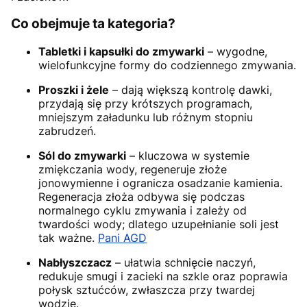
Co obejmuje ta kategoria?
Tabletki i kapsułki do zmywarki
– wygodne,
wielofunkcyjne formy do codziennego zmywania.
Proszki i żele
– dają większą kontrolę dawki,
przydają się przy krótszych programach,
mniejszym załadunku lub różnym stopniu
zabrudzeń.
Sól do zmywarki
– kluczowa w systemie
zmiękczania wody, regeneruje złoże
jonowymienne i ogranicza osadzanie kamienia.
Regeneracja złoża odbywa się podczas
normalnego cyklu zmywania i zależy od
twardości wody; dlatego uzupełnianie soli jest
tak ważne.
Pani AGD
Nabłyszczacz
– ułatwia schnięcie naczyń,
redukuje smugi i zacieki na szkle oraz poprawia
połysk sztućców, zwłaszcza przy twardej
wodzie.