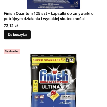
Finish Quantum 125 szt – kapsułki do zmywarki o
potrójnym działaniu i wysokiej skuteczności
Cena
72,12 zł
Do koszyka
Bestseller