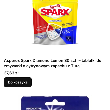
Asperox Sparx Diamond Lemon 30 szt. – tabletki do
zmywarki o cytrynowym zapachu z Turcji
Cena
37,63 zł
Do koszyka