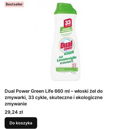
Bestseller
Dual Power Green Life 660 ml – włoski żel do
zmywarki, 33 cykle, skuteczne i ekologiczne
zmywanie
Cena
29,24 zł
Do koszyka