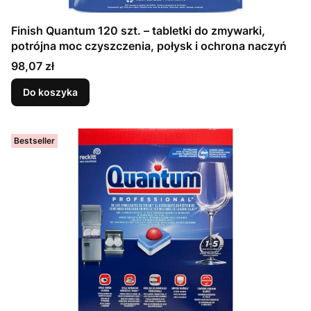
Finish Quantum 120 szt. – tabletki do zmywarki,
potrójna moc czyszczenia, połysk i ochrona naczyń
Cena
98,07 zł
Do koszyka
Bestseller