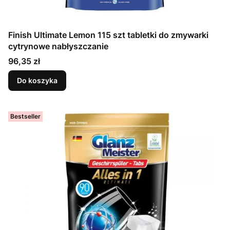
Finish Ultimate Lemon 115 szt tabletki do zmywarki
cytrynowe nabłyszczanie
Cena
96,35 zł
Do koszyka
Bestseller