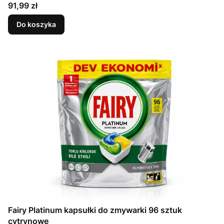
Cena
91,99 zł
Do koszyka
Fairy Platinum kapsułki do zmywarki 96 sztuk
cytrynowe