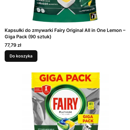
Kapsułki do zmywarki Fairy Original All in One Lemon –
Giga Pack (90 sztuk)
Cena
77,79 zł
Do koszyka