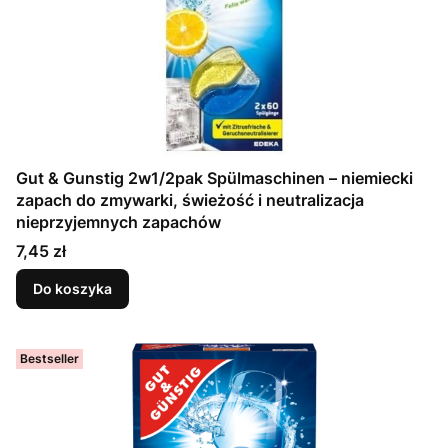
Gut & Gunstig 2w1/2pak Spülmaschinen – niemiecki
zapach do zmywarki, świeżość i neutralizacja
nieprzyjemnych zapachów
Cena
7,45 zł
Do koszyka
Bestseller