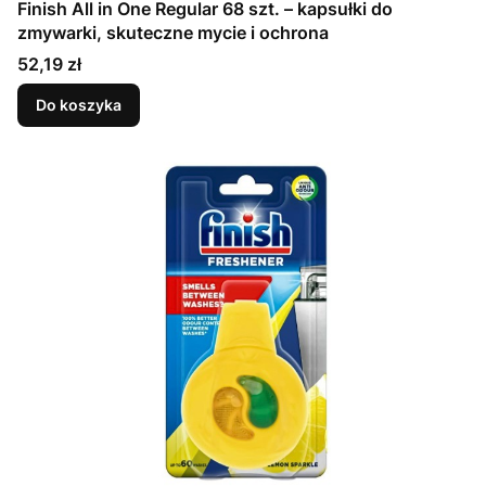
Finish All in One Regular 68 szt. – kapsułki do
zmywarki, skuteczne mycie i ochrona
Cena
52,19 zł
Do koszyka