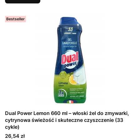
Bestseller
Dual Power Lemon 660 ml – włoski żel do zmywarki,
cytrynowa świeżość i skuteczne czyszczenie (33
cykle)
Cena
26,54 zł