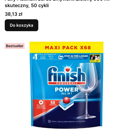
skuteczny, 50 cykli
Cena
38,13 zł
Do koszyka
Bestseller