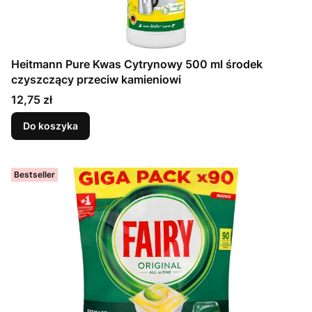
Heitmann Pure Kwas Cytrynowy 500 ml środek
czyszczący przeciw kamieniowi
Cena
12,75 zł
Do koszyka
Bestseller