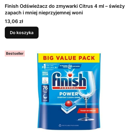
Finish Odświeżacz do zmywarki Citrus 4 ml – świeży
zapach i mniej nieprzyjemnej woni
Cena
13,06 zł
Do koszyka
Bestseller