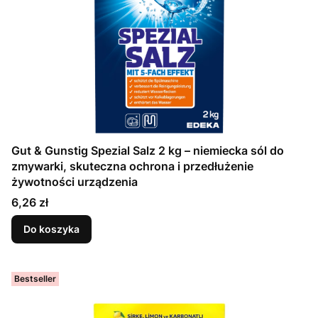
Gut & Gunstig Spezial Salz 2 kg – niemiecka sól do
zmywarki, skuteczna ochrona i przedłużenie
żywotności urządzenia
Cena
6,26 zł
Do koszyka
Bestseller