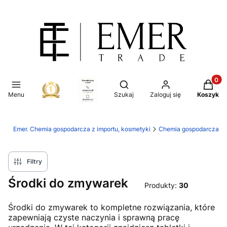
Produkt
Otwórz wyszukiwarkę
Menu
Szukaj
Zaloguj się
Koszyk
Emer. Chemia gospodarcza z importu, kosmetyki
Chemia gospodarcza
Filtry
Środki do zmywarek
Produkty:
30
Środki do zmywarek to kompletne rozwiązania, które
zapewniają czyste naczynia i sprawną pracę