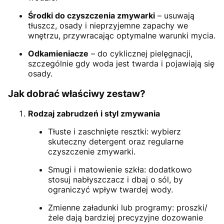
Środki do czyszczenia zmywarki
– usuwają
tłuszcz, osady i nieprzyjemne zapachy we
wnętrzu, przywracając optymalne warunki mycia.
Odkamieniacze
– do cyklicznej pielęgnacji,
szczególnie gdy woda jest twarda i pojawiają się
osady.
Jak dobrać właściwy zestaw?
Rodzaj zabrudzeń i styl zmywania
Tłuste i zaschnięte resztki: wybierz
skuteczny detergent oraz regularne
czyszczenie zmywarki.
Smugi i matowienie szkła: dodatkowo
stosuj nabłyszczacz i dbaj o sól, by
ograniczyć wpływ twardej wody.
Zmienne załadunki lub programy: proszki/
żele dają bardziej precyzyjne dozowanie