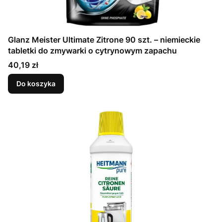
Glanz Meister Ultimate Zitrone 90 szt. – niemieckie
tabletki do zmywarki o cytrynowym zapachu
Cena
40,19 zł
Do koszyka