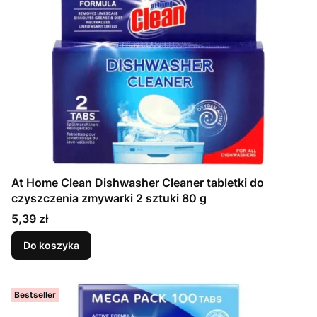
At Home Clean Dishwasher Cleaner tabletki do
czyszczenia zmywarki 2 sztuki 80 g
Cena
5,39 zł
Do koszyka
Bestseller