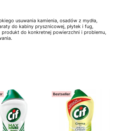
ybkiego usuwania kamienia, osadów z mydła,
raty do kabiny prysznicowej, płytek i fug,
 produkt do konkretnej powierzchni i problemu,
wania.
er
Bestseller