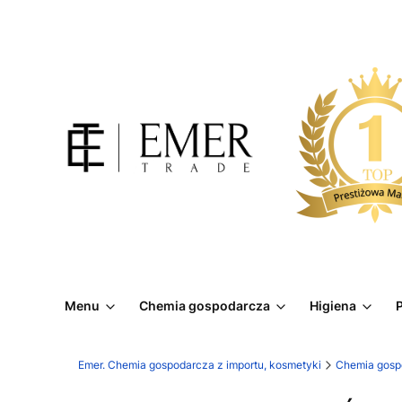
Menu
Chemia gospodarcza
Higiena
P
Emer. Chemia gospodarcza z importu, kosmetyki
Chemia gosp