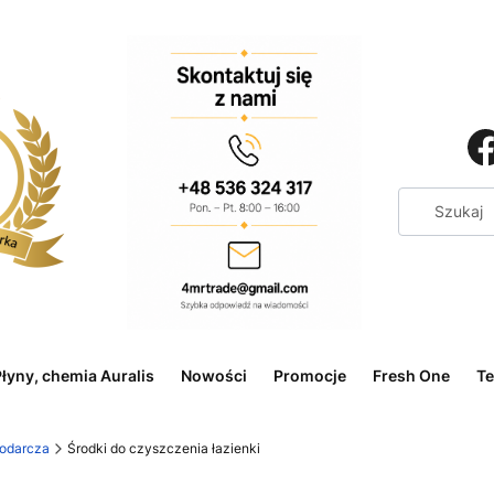
łyny, chemia Auralis
Nowości
Promocje
Fresh One
Te
odarcza
Środki do czyszczenia łazienki