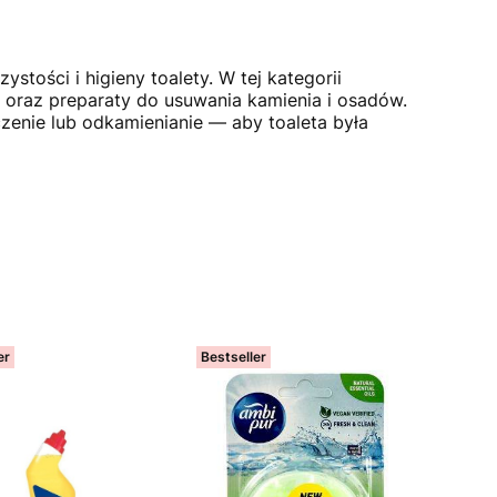
tości i higieny toalety. W tej kategorii
e oraz preparaty do usuwania kamienia i osadów.
enie lub odkamienianie — aby toaleta była
er
Bestseller