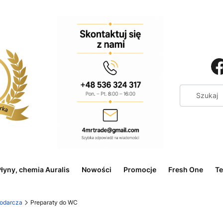
łyny, chemia Auralis
Nowości
Promocje
Fresh One
Te
odarcza
Preparaty do WC