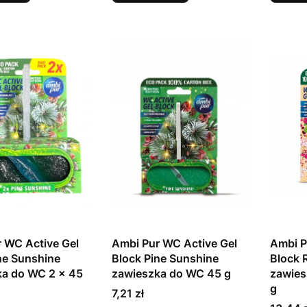
 WC Active Gel
Ambi Pur WC Active Gel
Ambi P
ne Sunshine
Block Pine Sunshine
Block R
ka do WC 2 x 45
zawieszka do WC 45 g
zawies
g
Cena
7,21 zł