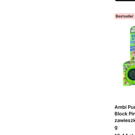
Bestseller
Ambi Pur
Block Pi
zawiesz
g