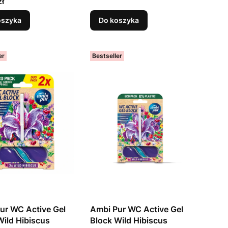
zł
oszyka
Do koszyka
er
Bestseller
ur WC Active Gel
Ambi Pur WC Active Gel
Wild Hibiscus
Block Wild Hibiscus