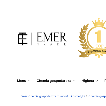
Menu
Chemia gospodarcza
Higiena
P
Emer. Chemia gospodarcza z importu, kosmetyki
Chemia gosp