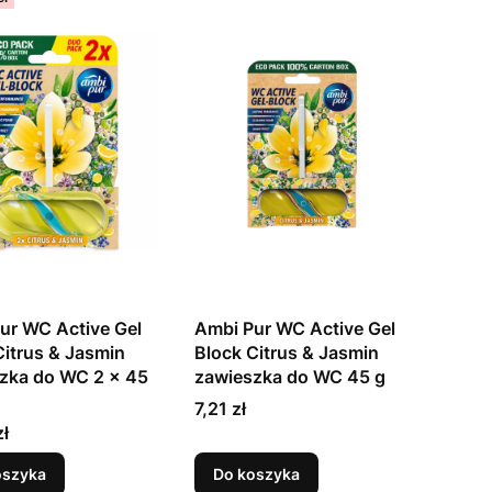
ur WC Active Gel
Ambi Pur WC Active Gel
Citrus & Jasmin
Block Citrus & Jasmin
zka do WC 2 x 45
zawieszka do WC 45 g
Cena
7,21 zł
zł
oszyka
Do koszyka