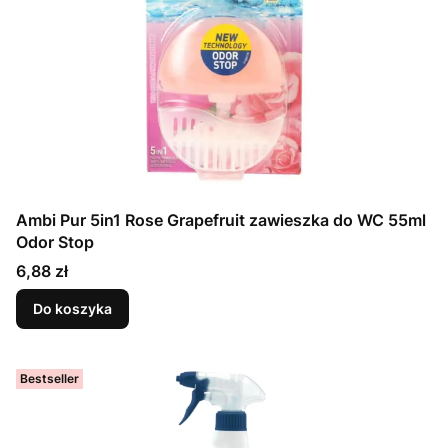
Ambi Pur 5in1 Rose Grapefruit zawieszka do WC 55ml
Odor Stop
Cena
6,88 zł
Do koszyka
Bestseller