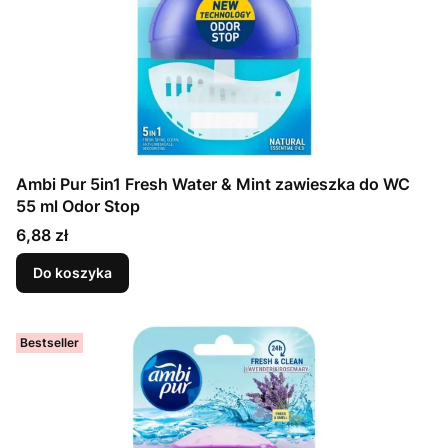
Ambi Pur 5in1 Fresh Water & Mint zawieszka do WC
55 ml Odor Stop
Cena
6,88 zł
Do koszyka
Bestseller