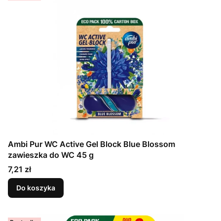
Ambi Pur WC Active Gel Block Blue Blossom
zawieszka do WC 45 g
Cena
7,21 zł
Do koszyka