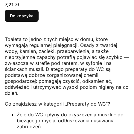
Cena
7,21 zł
Do koszyka
Toaleta to jedno z tych miejsc w domu, które
wymagają regularnej pielęgnacji. Osady z twardej
wody, kamień, zacieki, przebarwienia, a także
nieprzyjemne zapachy potrafią pojawiać się szybko —
zwłaszcza w strefie pod rantem, w syfonie i na
ściankach muszli. Dlatego preparaty do WC są
podstawą dobrze zorganizowanej chemii
gospodarczej: pomagają czyścić, odkamieniać,
odświeżać i utrzymywać wysoki poziom higieny na co
dzień.
Co znajdziesz w kategorii „Preparaty do WC”?
Żele do WC i płyny do czyszczenia muszli – do
bieżącego mycia, odtłuszczania i usuwania
zabrudzeń.