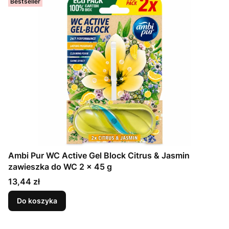
Bestseller
Ambi Pur WC Active Gel Block Citrus & Jasmin
zawieszka do WC 2 x 45 g
Cena
13,44 zł
Do koszyka