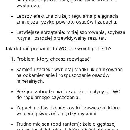
wystarcza.
Lepszy efekt „na dłużej”: regularna pielęgnacja
zmniejsza ryzyko powrotu osadów i zapachu.
Łatwiejsze sprzątanie: mniej szorowania, szybsza
rutyna i bardziej przewidywalny rezultat.
Jak dobrać preparat do WC do swoich potrzeb?
Problem, który chcesz rozwiązać
Kamień i zacieki: wybieraj środki ukierunkowane
na odkamienianie i rozpuszczanie osadów
mineralnych.
Bieżące zabrudzenia i osad: żele i płyny do WC
do regularnego czyszczenia.
Zapach i odświeżenie: kostki i zawieszki, które
wspierają świeżość między myciami.
Trudne miejsca (pod rantem): żele o gęstszej
konsystencji lub pianki, które dłużej utrzymują