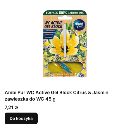
Ambi Pur WC Active Gel Block Citrus & Jasmin
zawieszka do WC 45 g
Cena
7,21 zł
Do koszyka