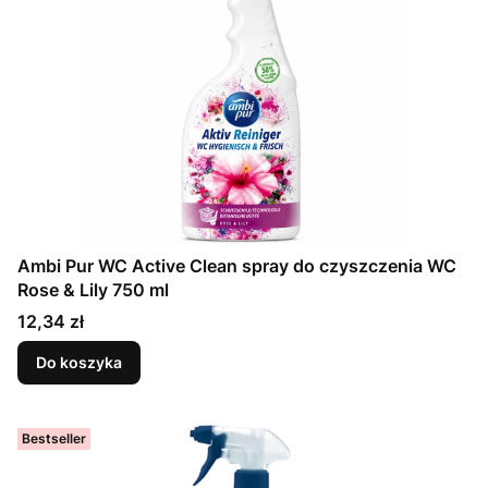
Ambi Pur WC Active Clean spray do czyszczenia WC
Rose & Lily 750 ml
Cena
12,34 zł
Do koszyka
Bestseller