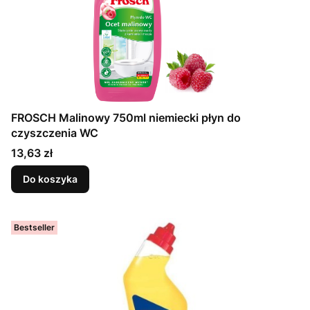
FROSCH Malinowy 750ml niemiecki płyn do
czyszczenia WC
Cena
13,63 zł
Do koszyka
Bestseller