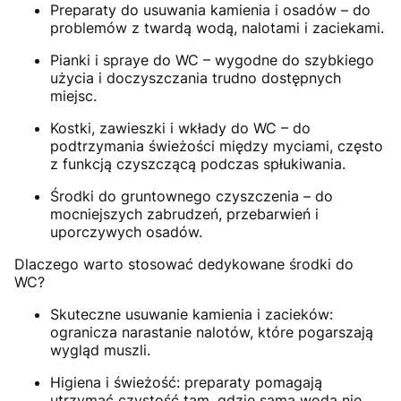
Preparaty do usuwania kamienia i osadów – do
problemów z twardą wodą, nalotami i zaciekami.
Pianki i spraye do WC – wygodne do szybkiego
użycia i doczyszczania trudno dostępnych
miejsc.
Kostki, zawieszki i wkłady do WC – do
podtrzymania świeżości między myciami, często
z funkcją czyszczącą podczas spłukiwania.
Środki do gruntownego czyszczenia – do
mocniejszych zabrudzeń, przebarwień i
uporczywych osadów.
Dlaczego warto stosować dedykowane środki do
WC?
Skuteczne usuwanie kamienia i zacieków:
ogranicza narastanie nalotów, które pogarszają
wygląd muszli.
Higiena i świeżość: preparaty pomagają
utrzymać czystość tam, gdzie sama woda nie