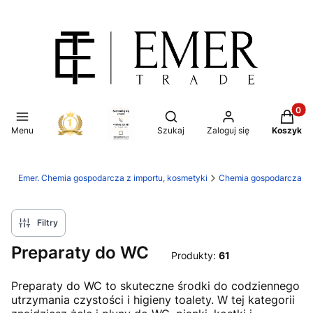
Produkt
Otwórz wyszukiwarkę
Menu
Szukaj
Zaloguj się
Koszyk
Emer. Chemia gospodarcza z importu, kosmetyki
Chemia gospodarcza
Filtry
Preparaty do WC
Produkty:
61
Preparaty do WC to skuteczne środki do codziennego
utrzymania czystości i higieny toalety. W tej kategorii