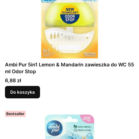
Ambi Pur 5in1 Lemon & Mandarin zawieszka do WC 55
ml Odor Stop
Cena
6,88 zł
Do koszyka
Bestseller