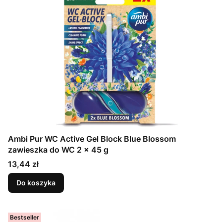
Ambi Pur WC Active Gel Block Blue Blossom
zawieszka do WC 2 x 45 g
Cena
13,44 zł
Do koszyka
Bestseller