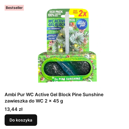
Bestseller
Ambi Pur WC Active Gel Block Pine Sunshine
zawieszka do WC 2 x 45 g
Cena
13,44 zł
Do koszyka