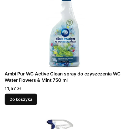
Ambi Pur WC Active Clean spray do czyszczenia WC
Water Flowers & Mint 750 ml
Cena
11,57 zł
Do koszyka