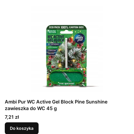
Ambi Pur WC Active Gel Block Pine Sunshine
zawieszka do WC 45 g
Cena
7,21 zł
Do koszyka