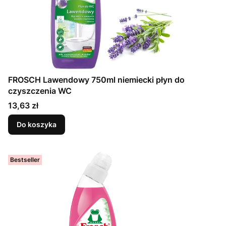
FROSCH Lawendowy 750ml niemiecki płyn do
czyszczenia WC
Cena
13,63 zł
Do koszyka
Bestseller