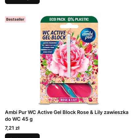
Bestseller
Ambi Pur WC Active Gel Block Rose & Lily zawieszka
do WC 45 g
Cena
7,21 zł