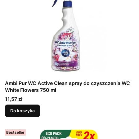
Ambi Pur WC Active Clean spray do czyszczenia WC
White Flowers 750 ml
Cena
11,57 zł
Do koszyka
Bestseller