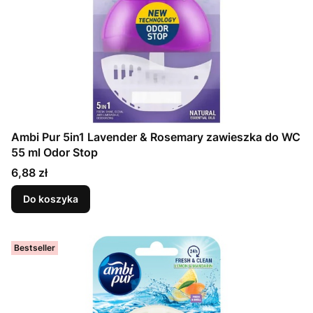
Ambi Pur 5in1 Lavender & Rosemary zawieszka do WC
55 ml Odor Stop
Cena
6,88 zł
Do koszyka
Bestseller