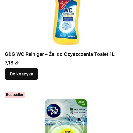
G&G WC Reiniger – Żel do Czyszczenia Toalet 1L
Cena
7,18 zł
Do koszyka
Bestseller