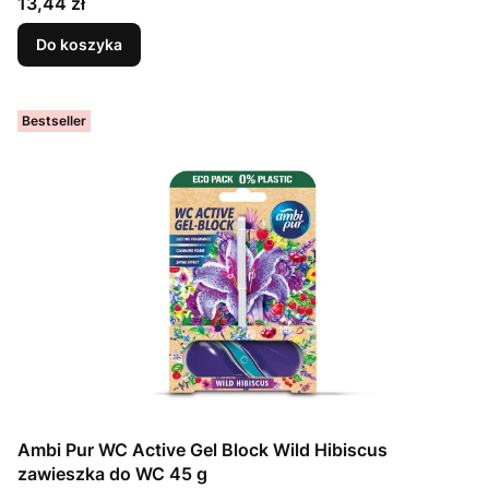
Cena
13,44 zł
Do koszyka
Bestseller
Ambi Pur WC Active Gel Block Wild Hibiscus
zawieszka do WC 45 g