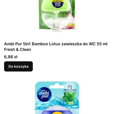
Ambi Pur 5in1 Bamboo Lotus zawieszka do WC 55 ml
Fresh & Clean
Cena
6,88 zł
Do koszyka