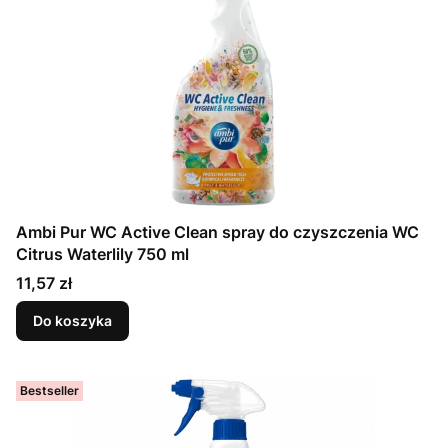
Ambi Pur WC Active Clean spray do czyszczenia WC
Citrus Waterlily 750 ml
Cena
11,57 zł
Do koszyka
Bestseller