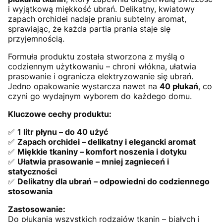
i wyjątkową miękkość ubrań. Delikatny, kwiatowy
zapach orchidei nadaje praniu subtelny aromat,
sprawiając, że każda partia prania staje się
przyjemnością.
Formuła produktu została stworzona z myślą o
codziennym użytkowaniu – chroni włókna, ułatwia
prasowanie i ogranicza elektryzowanie się ubrań.
Jedno opakowanie wystarcza nawet na
40 płukań
, co
czyni go wydajnym wyborem do każdego domu.
Kluczowe cechy produktu:
✅
1 litr płynu – do 40 użyć
✅
Zapach orchidei – delikatny i elegancki aromat
✅
Miękkie tkaniny – komfort noszenia i dotyku
✅
Ułatwia prasowanie – mniej zagnieceń i
statyczności
✅
Delikatny dla ubrań – odpowiedni do codziennego
stosowania
Zastosowanie:
Do płukania wszystkich rodzajów tkanin – białych i