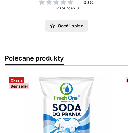
0.00
Liczba ocen: 0
Oceń i opisz
Polecane produkty
Okazja
Bes
Bestseller