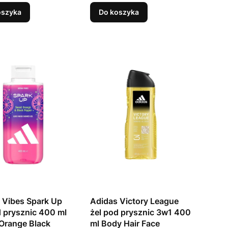
oszyka
Do koszyka
 Vibes Spark Up
Adidas Victory League
d prysznic 400 ml
żel pod prysznic 3w1 400
Orange Black
ml Body Hair Face