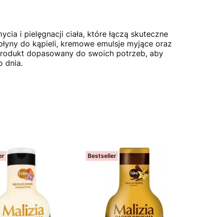
cia i pielęgnacji ciała, które łączą skuteczne
płyny do kąpieli, kremowe emulsje myjące oraz
z produkt dopasowany do swoich potrzeb, aby
 dnia.
er
Bestseller