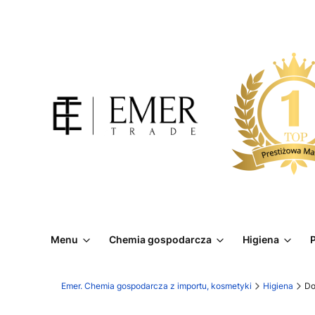
Menu
Chemia gospodarcza
Higiena
P
Emer. Chemia gospodarcza z importu, kosmetyki
Higiena
Do