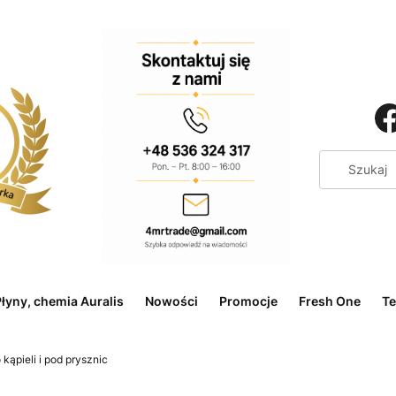
łyny, chemia Auralis
Nowości
Promocje
Fresh One
Te
 kąpieli i pod prysznic