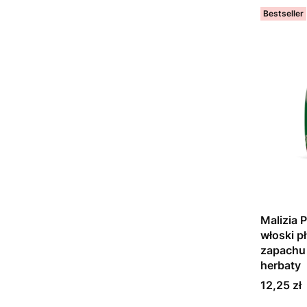
Bestseller
Malizia P
włoski pł
zapachu 
herbaty
Cena
12,25 zł