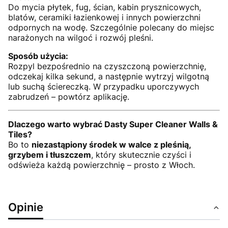
Do mycia płytek, fug, ścian, kabin prysznicowych,
blatów, ceramiki łazienkowej i innych powierzchni
odpornych na wodę. Szczególnie polecany do miejsc
narażonych na wilgoć i rozwój pleśni.
Sposób użycia:
Rozpyl bezpośrednio na czyszczoną powierzchnię,
odczekaj kilka sekund, a następnie wytrzyj wilgotną
lub suchą ściereczką. W przypadku uporczywych
zabrudzeń – powtórz aplikację.
Dlaczego warto wybrać Dasty Super Cleaner Walls &
Tiles?
Bo to
niezastąpiony środek w walce z pleśnią,
grzybem i tłuszczem
, który skutecznie czyści i
odświeża każdą powierzchnię – prosto z Włoch.
Opinie