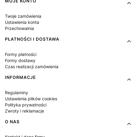
Linki w stopce
MOJE KONTO
Twoje zamówienia
Ustawienia konta
Przechowalnia
PŁATNOŚCI I DOSTAWA
Formy płatności
Formy dostawy
Czas realizacji zamówienia
INFORMACJE
Regulaminy
Ustawienia plików cookies
Polityka prywatności
Zwroty i reklamacje
O NAS
Kontakt i dane firmy