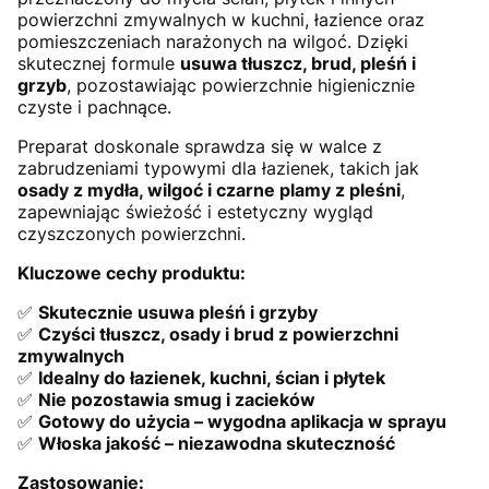
powierzchni zmywalnych w kuchni, łazience oraz
pomieszczeniach narażonych na wilgoć. Dzięki
skutecznej formule
usuwa tłuszcz, brud, pleśń i
grzyb
, pozostawiając powierzchnie higienicznie
czyste i pachnące.
Preparat doskonale sprawdza się w walce z
zabrudzeniami typowymi dla łazienek, takich jak
osady z mydła, wilgoć i czarne plamy z pleśni
,
zapewniając świeżość i estetyczny wygląd
czyszczonych powierzchni.
Kluczowe cechy produktu:
✅
Skutecznie usuwa pleśń i grzyby
✅
Czyści tłuszcz, osady i brud z powierzchni
zmywalnych
✅
Idealny do łazienek, kuchni, ścian i płytek
✅
Nie pozostawia smug i zacieków
✅
Gotowy do użycia – wygodna aplikacja w sprayu
✅
Włoska jakość – niezawodna skuteczność
Zastosowanie: