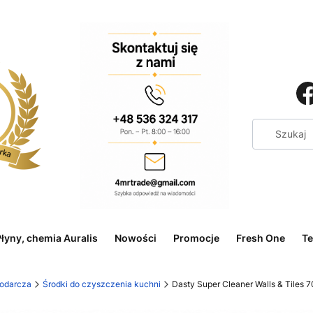
łyny, chemia Auralis
Nowości
Promocje
Fresh One
Te
odarcza
Środki do czyszczenia kuchni
Dasty Super Cleaner Walls & Tiles 70