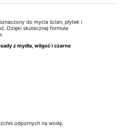
zeznaczony do mycia ścian, płytek i
ć. Dzięki skutecznej formule
e.
sady z mydła, wilgoć i czarne
erzchni odpornych na wodę.