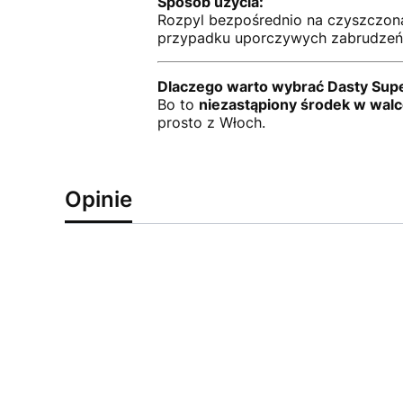
Sposób użycia:
Rozpyl bezpośrednio na czyszczoną 
przypadku uporczywych zabrudzeń 
Dlaczego warto wybrać Dasty Super
Bo to
niezastąpiony środek w walc
prosto z Włoch.
Opinie