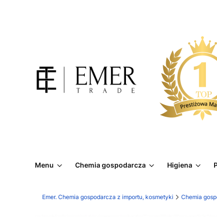
Menu
Chemia gospodarcza
Higiena
P
Emer. Chemia gospodarcza z importu, kosmetyki
Chemia gosp