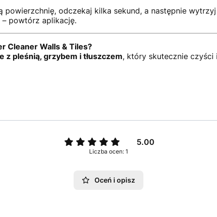
powierzchnię, odczekaj kilka sekund, a następnie wytrzyj
– powtórz aplikację.
 Cleaner Walls & Tiles?
e z pleśnią, grzybem i tłuszczem
, który skutecznie czyści
5.00
Liczba ocen: 1
Oceń i opisz