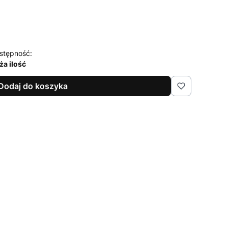
stępność:
ża ilość
Dodaj do koszyka