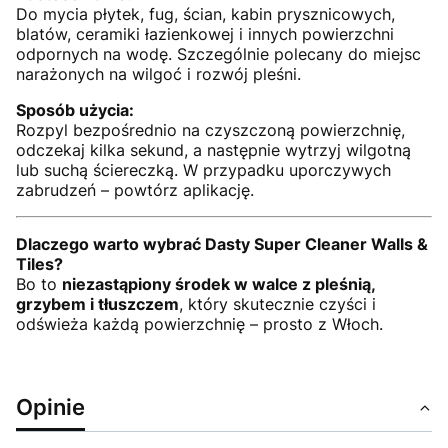
Do mycia płytek, fug, ścian, kabin prysznicowych,
blatów, ceramiki łazienkowej i innych powierzchni
odpornych na wodę. Szczególnie polecany do miejsc
narażonych na wilgoć i rozwój pleśni.
Sposób użycia:
Rozpyl bezpośrednio na czyszczoną powierzchnię,
odczekaj kilka sekund, a następnie wytrzyj wilgotną
lub suchą ściereczką. W przypadku uporczywych
zabrudzeń – powtórz aplikację.
Dlaczego warto wybrać Dasty Super Cleaner Walls &
Tiles?
Bo to
niezastąpiony środek w walce z pleśnią,
grzybem i tłuszczem
, który skutecznie czyści i
odświeża każdą powierzchnię – prosto z Włoch.
Opinie