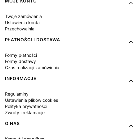
Linki w stopce
MOJE KONTO
Twoje zamówienia
Ustawienia konta
Przechowalnia
PŁATNOŚCI I DOSTAWA
Formy płatności
Formy dostawy
Czas realizacji zamówienia
INFORMACJE
Regulaminy
Ustawienia plików cookies
Polityka prywatności
Zwroty i reklamacje
O NAS
Kontakt i dane firmy