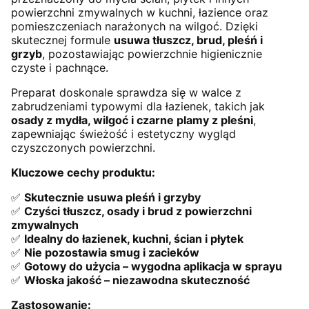
powierzchni zmywalnych w kuchni, łazience oraz
pomieszczeniach narażonych na wilgoć. Dzięki
skutecznej formule
usuwa tłuszcz, brud, pleśń i
grzyb
, pozostawiając powierzchnie higienicznie
czyste i pachnące.
Preparat doskonale sprawdza się w walce z
zabrudzeniami typowymi dla łazienek, takich jak
osady z mydła, wilgoć i czarne plamy z pleśni
,
zapewniając świeżość i estetyczny wygląd
czyszczonych powierzchni.
Kluczowe cechy produktu:
✅
Skutecznie usuwa pleśń i grzyby
✅
Czyści tłuszcz, osady i brud z powierzchni
zmywalnych
✅
Idealny do łazienek, kuchni, ścian i płytek
✅
Nie pozostawia smug i zacieków
✅
Gotowy do użycia – wygodna aplikacja w sprayu
✅
Włoska jakość – niezawodna skuteczność
Zastosowanie: