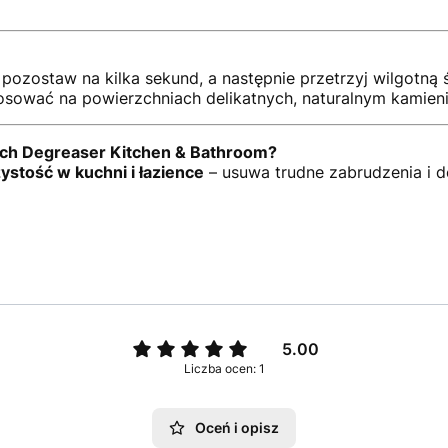
pozostaw na kilka sekund, a następnie przetrzyj wilgotną 
sować na powierzchniach delikatnych, naturalnym kamieniu,
ach Degreaser Kitchen & Bathroom?
ystość w kuchni i łazience
– usuwa trudne zabrudzenia i de
5.00
Liczba ocen: 1
Oceń i opisz