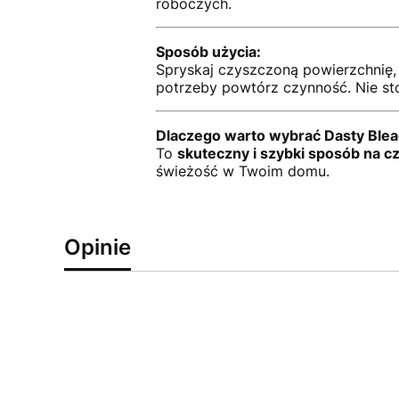
roboczych.
Sposób użycia:
Spryskaj czyszczoną powierzchnię, 
potrzeby powtórz czynność. Nie sto
Dlaczego warto wybrać Dasty Ble
To
skuteczny i szybki sposób na cz
świeżość w Twoim domu.
Opinie