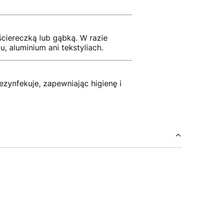
ściereczką lub gąbką. W razie
 aluminium ani tekstyliach.
zynfekuje, zapewniając higienę i