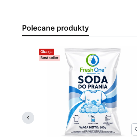
Polecane produkty
Okazja
Bestseller