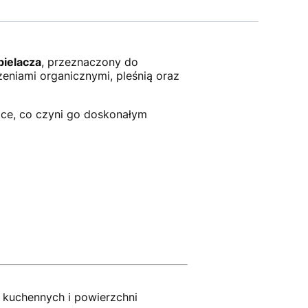
bielacza
, przeznaczony do
zeniami organicznymi, pleśnią oraz
ące, co czyni go doskonałym
w kuchennych i powierzchni