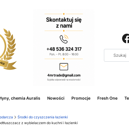
łyny, chemia Auralis
Nowości
Promocje
Fresh One
Te
odarcza
Środki do czyszczenia łazienki
dtłuszczacz z wybielaczem do kuchni i łazienki