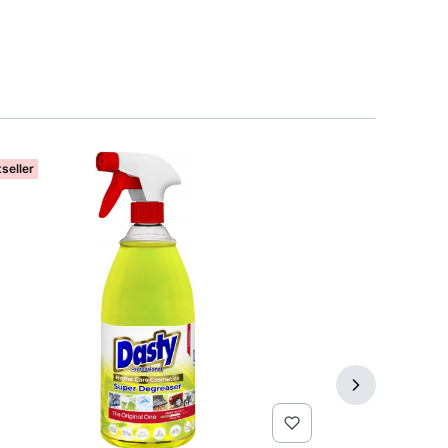
seller
Bestseller