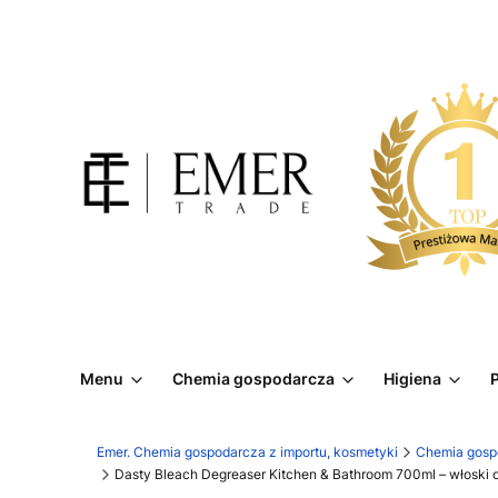
Menu
Chemia gospodarcza
Higiena
P
Emer. Chemia gospodarcza z importu, kosmetyki
Chemia gosp
Dasty Bleach Degreaser Kitchen & Bathroom 700ml – włoski o