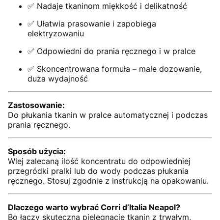
✅ Nadaje tkaninom miękkość i delikatność
✅ Ułatwia prasowanie i zapobiega
elektryzowaniu
✅ Odpowiedni do prania ręcznego i w pralce
✅ Skoncentrowana formuła – małe dozowanie,
duża wydajność
Zastosowanie:
Do płukania tkanin w pralce automatycznej i podczas
prania ręcznego.
Sposób użycia:
Wlej zalecaną ilość koncentratu do odpowiedniej
przegródki pralki lub do wody podczas płukania
ręcznego. Stosuj zgodnie z instrukcją na opakowaniu.
Dlaczego warto wybrać Corri d’Italia Neapol?
Bo łączy skuteczną pielęgnację tkanin z trwałym,