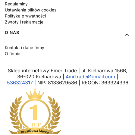
Regulaminy
Ustawienia plików cookies
Polityka prywatności
Zwroty i reklamacje
O NAS
Kontakt i dane firmy
O firmie
Sklep internetowy Emer Trade | ul. Kielnarowa 156B,
36-020 Kielnarowa |
4mrtrade@gmail.com
|
536324317
| NIP: 8133629586 | REGON: 363324336