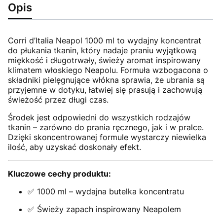
Opis
Corri d’Italia Neapol 1000 ml to wydajny koncentrat
do płukania tkanin, który nadaje praniu wyjątkową
miękkość i długotrwały, świeży aromat inspirowany
klimatem włoskiego Neapolu. Formuła wzbogacona o
składniki pielęgnujące włókna sprawia, że ubrania są
przyjemne w dotyku, łatwiej się prasują i zachowują
świeżość przez długi czas.
Środek jest odpowiedni do wszystkich rodzajów
tkanin – zarówno do prania ręcznego, jak i w pralce.
Dzięki skoncentrowanej formule wystarczy niewielka
ilość, aby uzyskać doskonały efekt.
Kluczowe cechy produktu:
✅ 1000 ml – wydajna butelka koncentratu
✅ Świeży zapach inspirowany Neapolem