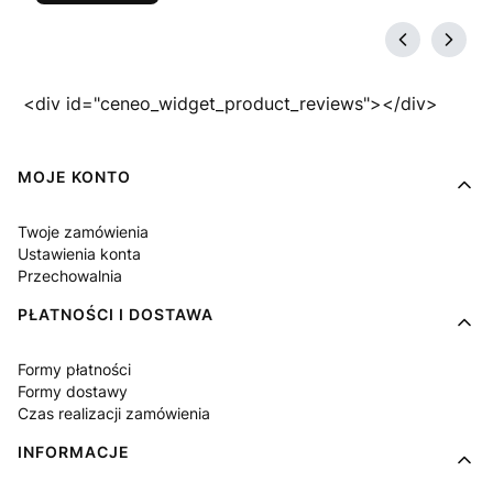
<div id="ceneo_widget_product_reviews"></div>
Linki w stopce
MOJE KONTO
Twoje zamówienia
Ustawienia konta
Przechowalnia
PŁATNOŚCI I DOSTAWA
Formy płatności
Formy dostawy
Czas realizacji zamówienia
INFORMACJE