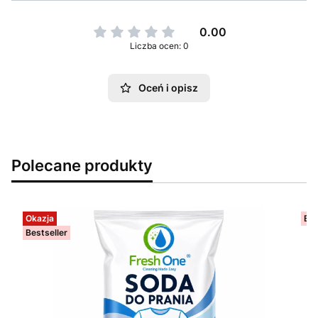
0.00
Liczba ocen: 0
Oceń i opisz
Polecane produkty
Okazja
Bes
Bestseller