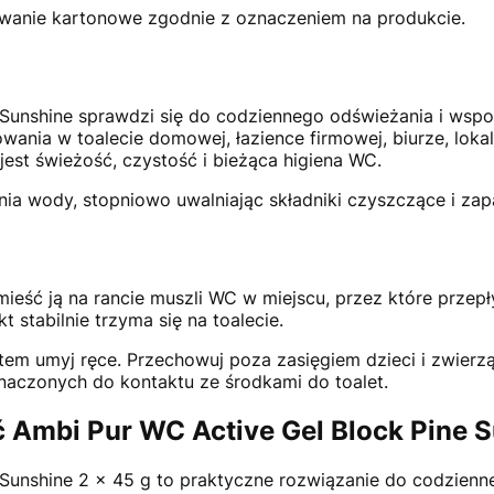
wanie kartonowe zgodnie z oznaczeniem na produkcie.
 Sunshine sprawdzi się do codziennego odświeżania i wsp
wania w toalecie domowej, łazience firmowej, biurze, loka
jest świeżość, czystość i bieżąca higiena WC.
nia wody, stopniowo uwalniając składniki czyszczące i za
ieść ją na rancie muszli WC w miejscu, przez które prze
 stabilnie trzyma się na toalecie.
m umyj ręce. Przechowuj poza zasięgiem dzieci i zwierzą
naczonych do kontaktu ze środkami do toalet.
 Ambi Pur WC Active Gel Block Pine 
Sunshine 2 x 45 g to praktyczne rozwiązanie do codzienne