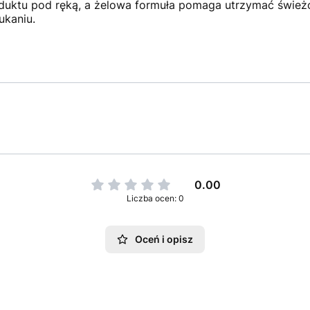
uktu pod ręką, a żelowa formuła pomaga utrzymać świeżoś
ukaniu.
0.00
Liczba ocen: 0
Oceń i opisz