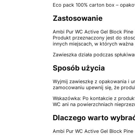
Eco pack 100% carton box – opako
Zastosowanie
Ambi Pur WC Active Gel Block Pine
Produkt przeznaczony jest do stoso
innych miejscach, w których ważna 
Zawieszka działa podczas spłukiwa
Sposób użycia
Wyjmij zawieszkę z opakowania i um
zamocowaniu upewnij się, że produkt
Wskazówka: Po kontakcie z produkte
WC ani na powierzchniach nieprzez
Dlaczego warto wybrać
Ambi Pur WC Active Gel Block Pine 