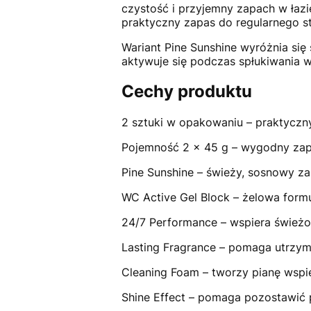
czystość i przyjemny zapach w łazi
praktyczny zapas do regularnego st
Wariant Pine Sunshine wyróżnia si
aktywuje się podczas spłukiwania w
Cechy produktu
2 sztuki w opakowaniu – praktyczn
Pojemność 2 x 45 g – wygodny zap
Pine Sunshine – świeży, sosnowy za
WC Active Gel Block – żelowa form
24/7 Performance – wspiera świeżo
Lasting Fragrance – pomaga utrzym
Cleaning Foam – tworzy pianę wspi
Shine Effect – pomaga pozostawić p