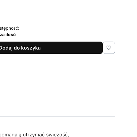
stępność:
ża ilość
Dodaj do koszyka
 pomagają utrzymać świeżość,