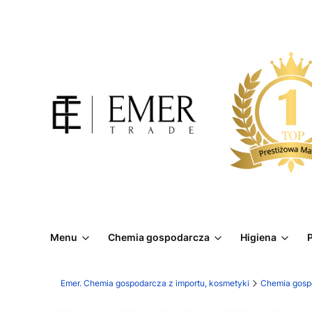
Menu
Chemia gospodarcza
Higiena
P
Emer. Chemia gospodarcza z importu, kosmetyki
Chemia gosp