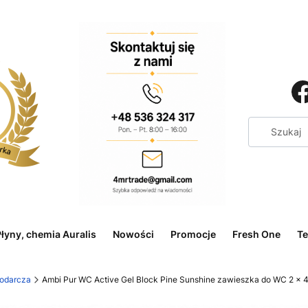
łyny, chemia Auralis
Nowości
Promocje
Fresh One
Te
odarcza
Ambi Pur WC Active Gel Block Pine Sunshine zawieszka do WC 2 x 4