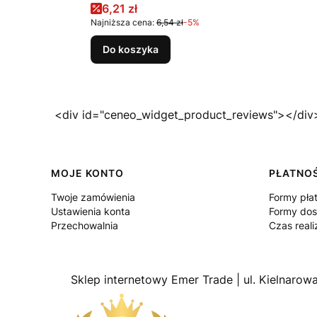
Cena promocyjna
6,21 zł
Najniższa cena:
6,54 zł
-5%
Do koszyka
<div id="ceneo_widget_product_reviews"></div
Linki w stopce
MOJE KONTO
PŁATNOŚ
Twoje zamówienia
Formy pła
Ustawienia konta
Formy do
Przechowalnia
Czas reali
Sklep internetowy Emer Trade | ul. Kielnaro