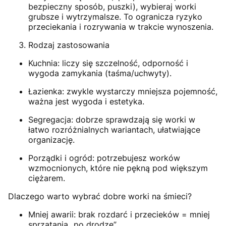
bezpieczny sposób, puszki), wybieraj worki
grubsze i wytrzymalsze. To ogranicza ryzyko
przeciekania i rozrywania w trakcie wynoszenia.
Rodzaj zastosowania
Kuchnia: liczy się szczelność, odporność i
wygoda zamykania (taśma/uchwyty).
Łazienka: zwykle wystarczy mniejsza pojemność,
ważna jest wygoda i estetyka.
Segregacja: dobrze sprawdzają się worki w
łatwo rozróżnialnych wariantach, ułatwiające
organizację.
Porządki i ogród: potrzebujesz worków
wzmocnionych, które nie pękną pod większym
ciężarem.
Dlaczego warto wybrać dobre worki na śmieci?
Mniej awarii: brak rozdarć i przecieków = mniej
sprzątania „po drodze”.