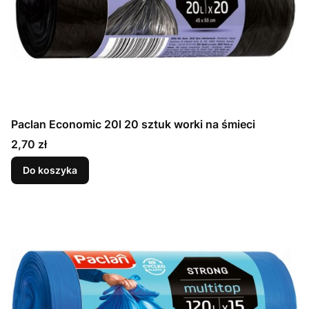
Paclan Economic 20l 20 sztuk worki na śmieci
Cena
2,70 zł
Do koszyka