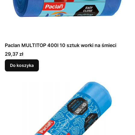
Paclan MULTITOP 400l 10 sztuk worki na śmieci
Cena
29,37 zł
Do koszyka