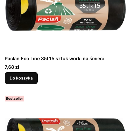
Paclan Eco Line 35l 15 sztuk worki na śmieci
Cena
7,68 zł
Do koszyka
Bestseller