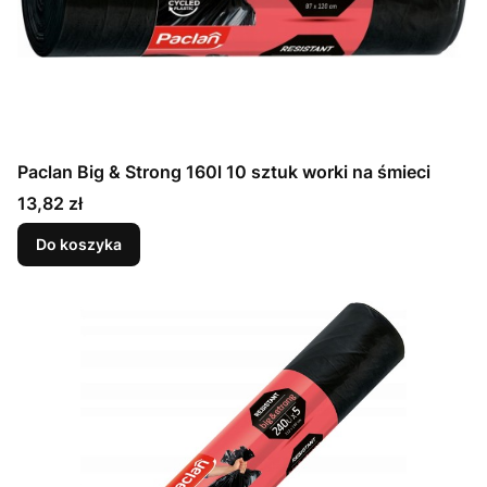
Paclan Big & Strong 160l 10 sztuk worki na śmieci
Cena
13,82 zł
Do koszyka