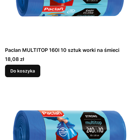
Paclan MULTITOP 160l 10 sztuk worki na śmieci
Cena
18,08 zł
Do koszyka