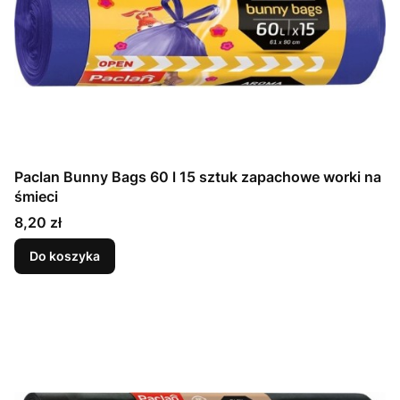
Paclan Bunny Bags 60 l 15 sztuk zapachowe worki na
śmieci
Cena
8,20 zł
Do koszyka