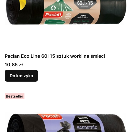
Paclan Eco Line 60l 15 sztuk worki na śmieci
Cena
10,85 zł
Do koszyka
Bestseller