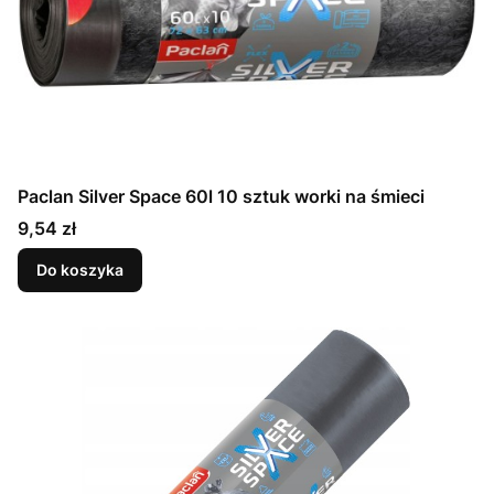
Paclan Silver Space 60l 10 sztuk worki na śmieci
Cena
9,54 zł
Do koszyka