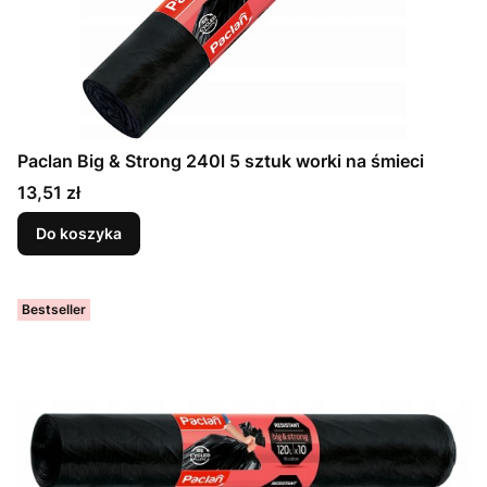
Paclan Big & Strong 240l 5 sztuk worki na śmieci
Cena
13,51 zł
Do koszyka
Bestseller