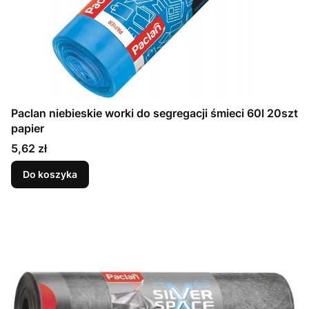
Paclan niebieskie worki do segregacji śmieci 60l 20szt
papier
Cena
5,62 zł
Do koszyka