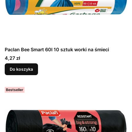
Paclan Bee Smart 60l 10 sztuk worki na śmieci
Cena
4,27 zł
Do koszyka
Bestseller