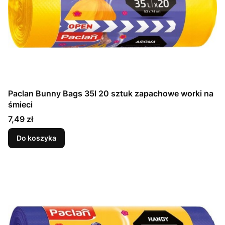
Paclan Bunny Bags 35l 20 sztuk zapachowe worki na
śmieci
Cena
7,49 zł
Do koszyka