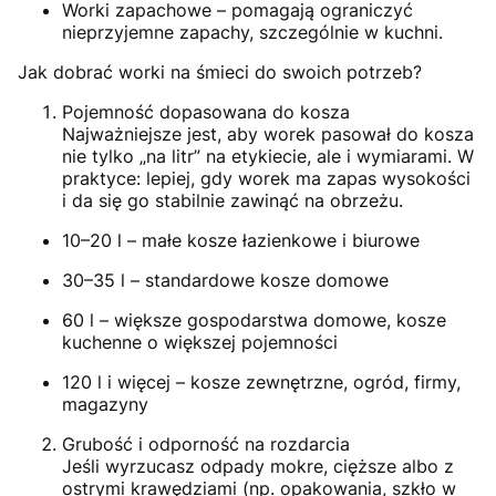
Worki zapachowe – pomagają ograniczyć
nieprzyjemne zapachy, szczególnie w kuchni.
Jak dobrać worki na śmieci do swoich potrzeb?
Pojemność dopasowana do kosza
Najważniejsze jest, aby worek pasował do kosza
nie tylko „na litr” na etykiecie, ale i wymiarami. W
praktyce: lepiej, gdy worek ma zapas wysokości
i da się go stabilnie zawinąć na obrzeżu.
10–20 l – małe kosze łazienkowe i biurowe
30–35 l – standardowe kosze domowe
60 l – większe gospodarstwa domowe, kosze
kuchenne o większej pojemności
120 l i więcej – kosze zewnętrzne, ogród, firmy,
magazyny
Grubość i odporność na rozdarcia
Jeśli wyrzucasz odpady mokre, cięższe albo z
ostrymi krawędziami (np. opakowania, szkło w