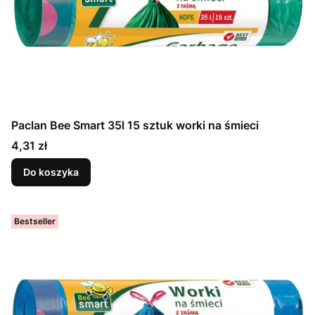
Paclan Bee Smart 35l 15 sztuk worki na śmieci
Cena
4,31 zł
Do koszyka
Bestseller