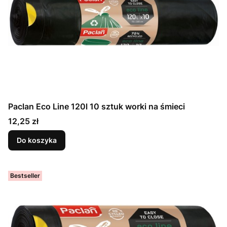
Paclan Eco Line 120l 10 sztuk worki na śmieci
Cena
12,25 zł
Do koszyka
Bestseller