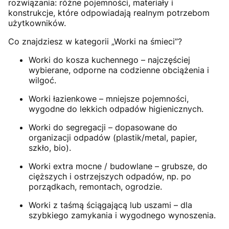
rozwiązania: różne pojemności, materiały i
konstrukcje, które odpowiadają realnym potrzebom
użytkowników.
Co znajdziesz w kategorii „Worki na śmieci”?
Worki do kosza kuchennego – najczęściej
wybierane, odporne na codzienne obciążenia i
wilgoć.
Worki łazienkowe – mniejsze pojemności,
wygodne do lekkich odpadów higienicznych.
Worki do segregacji – dopasowane do
organizacji odpadów (plastik/metal, papier,
szkło, bio).
Worki extra mocne / budowlane – grubsze, do
cięższych i ostrzejszych odpadów, np. po
porządkach, remontach, ogrodzie.
Worki z taśmą ściągającą lub uszami – dla
szybkiego zamykania i wygodnego wynoszenia.