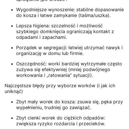
Wygodniejsze wynoszenie: stabilne dopasowanie
do kosza i łatwe zamykanie (taśma/uszka).
Lepsza higiena: szczelność i możliwość
szybkiego domknięcia ograniczają kontakt z
odpadami i zapachami.
Porządek w segregacji: łatwiej utrzymać nawyk i
organizację w domu lub firmie.
Oszczędność: worki bardziej wytrzymałe często
zużywa się efektywniej (mniej podwójnego
workowania i „ratowania” sytuacji).
Najczęstsze błędy przy wyborze worków (i jak ich
uniknąć)
Zbyt mały worek do kosza: zsuwa się, pęka przy
wypełnieniu, trudniej go zawiązać.
Zbyt cienki worek do ciężkich odpadów:
zwiększa ryzyko rozdarcia i przecieków.