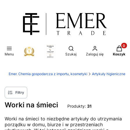
Produkt
Otwórz wyszukiwarkę
Menu
Szukaj
Zaloguj się
Koszyk
Emer. Chemia gospodarcza z importu, kosmetyki
Artykuły higieniczne
Filtry
Worki na śmieci
Produkty:
31
Worki na śmieci to niezbędne artykuły do utrzymania
porządku w domu, biurze i w przestrzeniach