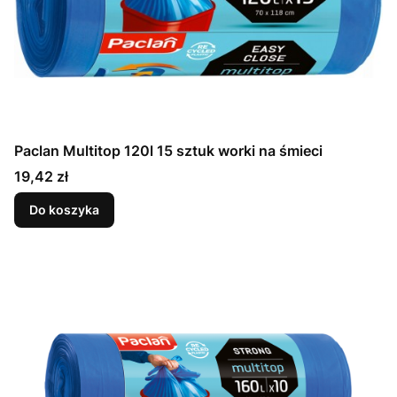
Paclan Multitop 120l 15 sztuk worki na śmieci
Cena
19,42 zł
Do koszyka